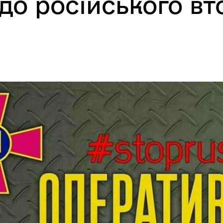
одо російського в