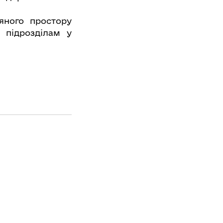
яного простору
 підрозділам у