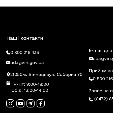
Наші контакти
E-mail для
0 800 216 433
oda@vin.
oda@vin.gov.ua
Прийом зв
21050
м. Вінниця
вул. Соборна 70
0 800 216
Пн-Пт: 9:00-18:00
Обід: 13:00-14:00
Запис на 
(0432) 6