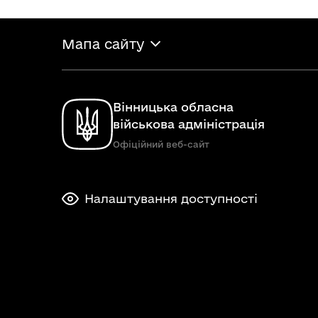
Мапа сайту
Вінницька обласна
військова адміністрація
Офіційний веб-сайт
Налаштування доступності