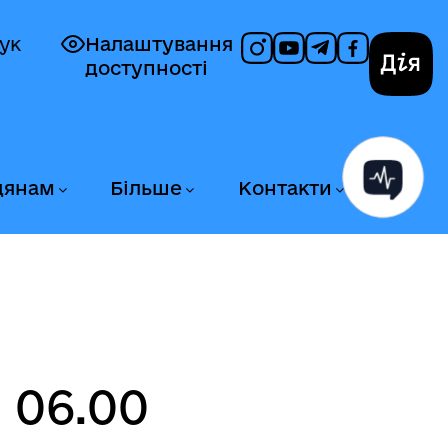
ук
Налаштування
доступності
Дія
дянам
Більше
Контакти
 06.00