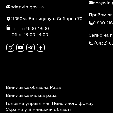
oda@vin.
oda@vin.gov.ua
Прийом зв
21050
м. Вінниця
вул. Соборна 70
0 800 216
Пн-Пт: 9:00-18:00
Обід: 13:00-14:00
Запис на 
(0432) 6
Вінницька обласна Рада
Вінницька міська рада
Головне управління Пенсійного фонду
України у Вінницькій області