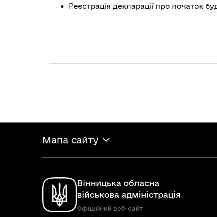
Реєстрація декларації про початок буд
Мапа сайту
Вінницька обласна
військова адміністрація
Офіційний веб-сайт