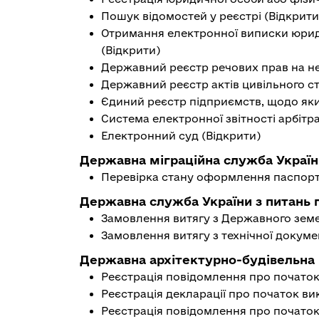
Пошук відомостей у реєстрі (
Відкрити
Отримання електронної виписки юрид
(
Відкрити
)
Державний реєстр речових прав на н
Державний реєстр актів цивільного ст
Єдиний реєстр підприємств, щодо яки
Система електронної звітності арбітр
Електронний суд (
Відкрити
)
Державна міграційна служба Україн
Перевірка стану оформлення паспорта
Державна служба України з питань ге
Замовлення витягу з Державного земе
Замовлення витягу з технічної докуме
Державна архітектурно-будівельна і
Реєстрація повідомлення про початок 
Реєстрація декларації про початок ви
Реєстрація повідомлення про початок 