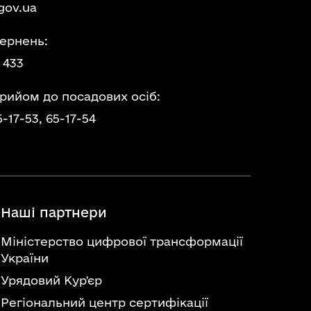
gov.ua
ернень:
 433
прийом до посадових осіб:
5-17-53,
65-17-54
Наші партнери
Міністерство цифрової трансформації
України
Урядовий Кур'єр
Регіональний центр сертифікації