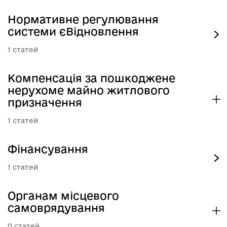
Нормативне регулювання
системи єВідновлення
1
Компенсація за пошкоджене
нерухоме майно житлового
призначення
1
Фінансування
1
Органам місцевого
самоврядування
0