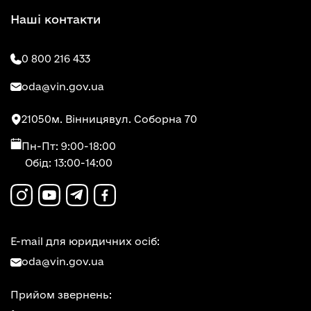
Наші контакти
0 800 216 433
oda@vin.gov.ua
21050
м. Вінниця
вул. Соборна 70
Пн-Пт: 9:00-18:00
Обід: 13:00-14:00
E-mail для юридичних осіб:
oda@vin.gov.ua
Прийом звернень: