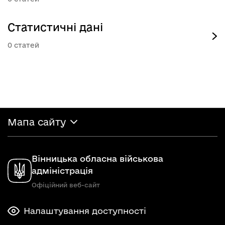
Статистичні дані
0
Мапа сайту
Вінницька обласна військова
адміністрація
Офіційний веб-сайт
Налаштування доступності