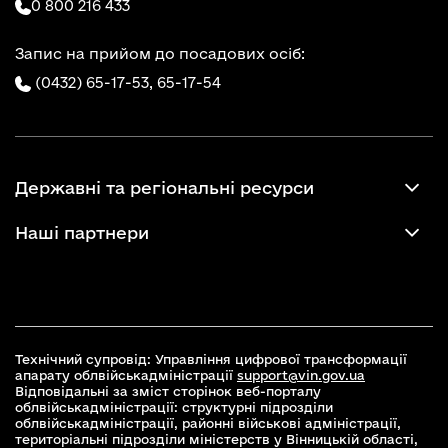
0 800 216 433
Запис на прийом до посадових осіб:
(0432) 65-17-53,
65-17-54
Державні та регіональні ресурси
Наші партнери
Технічний супровід: Управління цифрової трансформації
апарату облвійськадміністрації
support@vin.gov.ua
Відповідальні за зміст сторінок веб-порталу
облвійськадміністрації: структурні підрозділи
облвійськадміністрації, районні військові адміністрації,
територіальні підрозділи міністерств у Вінницькій області,