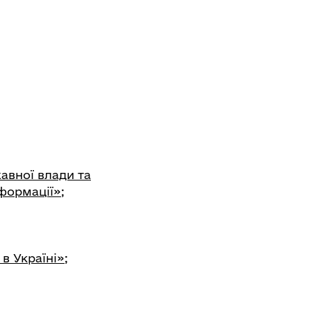
авної влади та
формації»;
в Україні»;