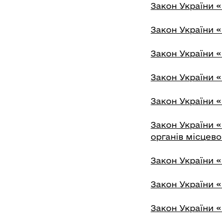
Закон України «П
Закон України «
Закон України 
Закон України 
Закон України «
Закон України «
органів місцев
Закон України 
Закон України «
Закон України «