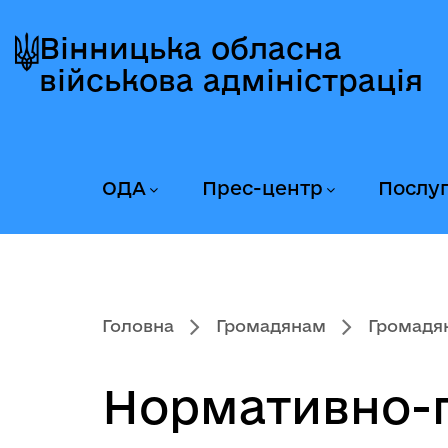
Перейти
Перейти
Перейти
до
до
до
Вінницька обласна
головного
головного
головного
військова адміністрація
меню
вмісту
колонтитула
ОДА
Прес-центр
Послу
Головна
Громадянам
Громадян
Нормативно-п