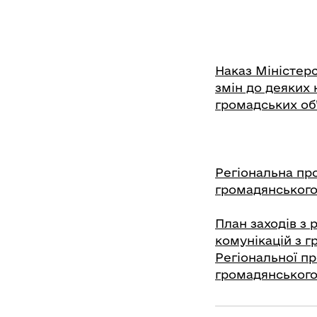
Наказ Міністерс
змін до деяких 
громадських об
Регіональна пр
громадянського 
План заходів з 
комунікацій з г
Регіональної п
громадянського 