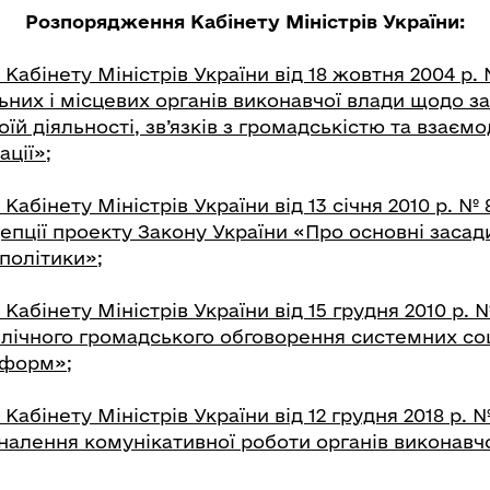
Розпорядження Кабінету Міністрів України:
абінету Міністрів України від 18 жовтня 2004 р.
ьних і місцевих органів виконавчої влади щодо з
оїй діяльності, зв’язків з громадськістю та взаємо
ції»;
абінету Міністрів України від 13 січня 2010 р. №
епції проекту Закону України «Про основні засад
політики»;
абінету Міністрів України від 15 грудня 2010 р. 
лічного громадського обговорення системних со
еформ»
;
абінету Міністрів України від 12 грудня 2018 р. 
налення комунікативної роботи органів виконавчо