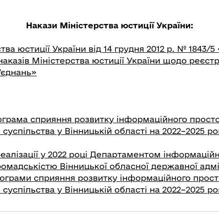
Накази Міністерства юстиції України:
тва юстиції України від 14 грудня 2012 р. № 1843/
наказів Міністерства юстиції України щодо реєстр
’єднань»
ограма сприяння розвитку інформаційного просто
суспільства у Вінницькій області на 2022–2025 р
реалізації у 2022 році Департаментом інформаційн
ромадськістю Вінницької обласної державної адмі
рограми сприяння розвитку інформаційного прост
суспільства у Вінницькій області на 2022–2025 р