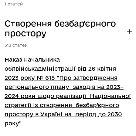
1
Створення безбар'єрного
простору
313
Наказ начальника
облвійськадміністрації від 26 квітня
2023 року № 618 "Про затвердження
регіонального плану заходів на 2023–
2024 роки щодо реалізації Національної
стратегії із створення безбар’єрного
простору в Україні на період до 2030
року"