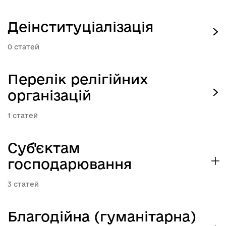
Деінституціалізація
0
Перелік релігійних
організацій
1
Суб'єктам
господарювання
3
Благодійна (гуманітарна)