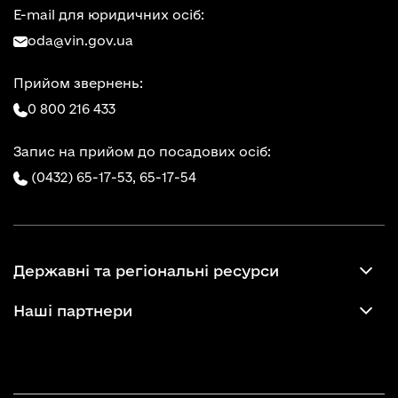
E-mail для юридичних осіб:
oda@vin.gov.ua
Прийом звернень:
0 800 216 433
Запис на прийом до посадових осіб:
(0432) 65-17-53,
65-17-54
Державні та регіональні ресурси
Наші партнери