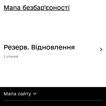
Мапа безбарʼєрності
Резерв. Відновлення
2
Мапа сайту