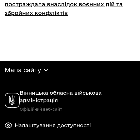
постраждала внаслідок воєнних дій та
збройних конфліктів
Мапа сайту
Вінницька обласна військова
адміністрація
Офіційний веб-сайт
Налаштування доступності