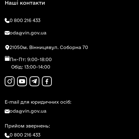
Наші контакти
0 800 216 433
oda@vin.gov.ua
21050
м. Вінниця
вул. Соборна 70
Пн-Пт: 9:00-18:00
Обід: 13:00-14:00
E-mail для юридичних осіб:
oda@vin.gov.ua
Прийом звернень:
0 800 216 433