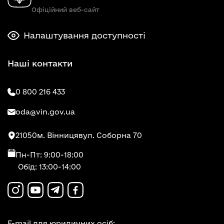
Офіційний веб-сайт
Налаштування доступності
Наші контакти
0 800 216 433
oda@vin.gov.ua
21050
м. Вінниця
вул. Соборна 70
Пн-Пт: 9:00-18:00
Обід: 13:00-14:00
E-mail для юридичних осіб: