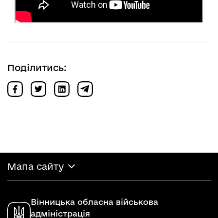
Поділитись:
Мапа сайту
Вінницька обласна військова
адміністрація