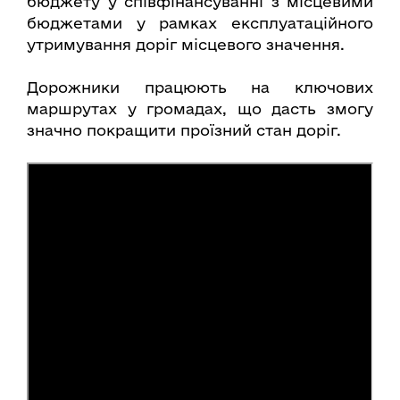
бюджету у співфінансуванні з місцевими
бюджетами у рамках експлуатаційного
утримування доріг місцевого значення.
Дорожники працюють на ключових
маршрутах у громадах, що дасть змогу
значно покращити проїзний стан доріг.