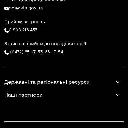
oda@vin.gov.ua
Прийом звернень:
0 800 216 433
Запис на прийом до посадових осіб:
(0432) 65-17-53,
65-17-54
Державні та регіональні ресурси
Наші партнери