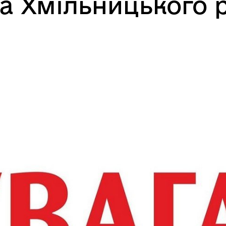
а Хмільницького р