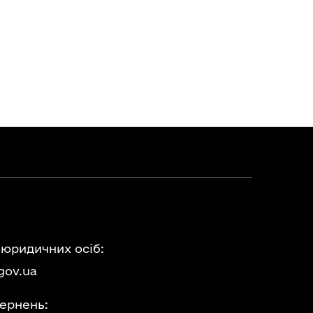
 юридичних осіб:
gov.ua
ернень: