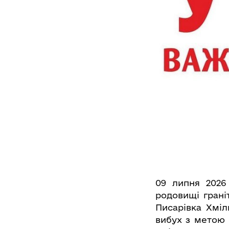
09 липня 2026
родовищі грані
Писарівка Хміл
вибух з метою 