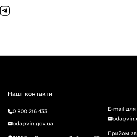
Наші контакти
E-mail для
0 800 216 433
oda@vin.
oda@vin.gov.ua
Прийом зв