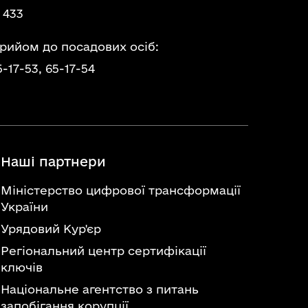
 433
прийом до посадових осіб:
5-17-53,
65-17-54
Наші партнери
Міністерство цифрової трансформації
України
Урядовий Кур'єр
Регіональний центр сертифікації
ключів
Національне агентство з питань
запобігання корупції