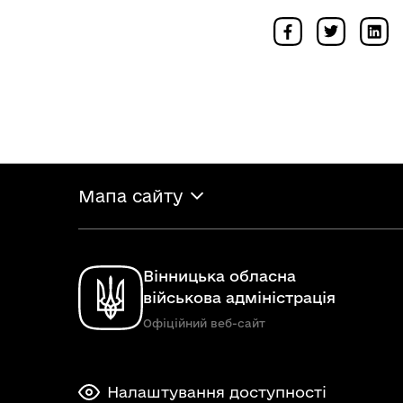
Мапа сайту
Вінницька обласна
військова адміністрація
Офіційний веб-сайт
Налаштування доступності