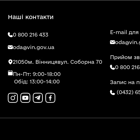
Наші контакти
E-mail для
0 800 216 433
oda@vin.
oda@vin.gov.ua
Прийом зв
21050
м. Вінниця
вул. Соборна 70
0 800 216
Пн-Пт: 9:00-18:00
Обід: 13:00-14:00
Запис на 
(0432) 6