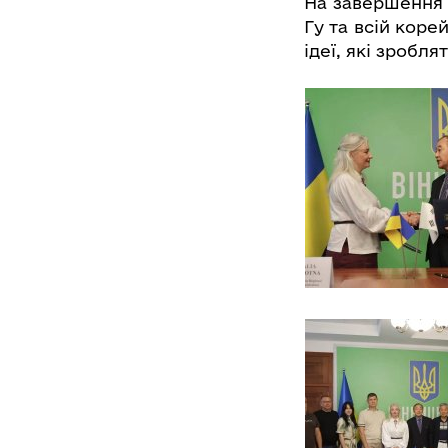
На завершення 
Гу та всій корей
ідеї, які зробл