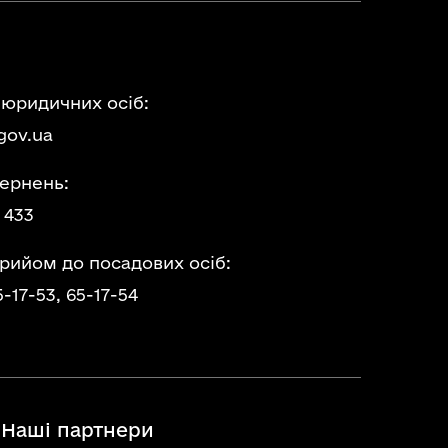
 юридичних осіб:
gov.ua
ернень:
 433
прийом до посадових осіб:
5-17-53,
65-17-54
Наші партнери