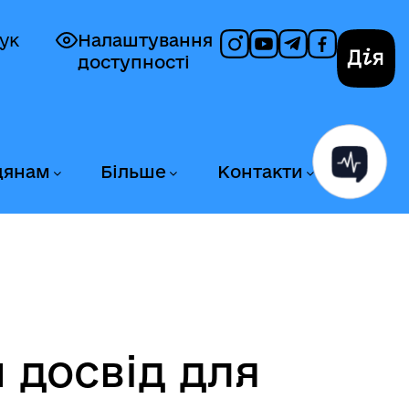
ук
Налаштування
доступності
Дія
дянам
Більше
Контакти
 досвід для