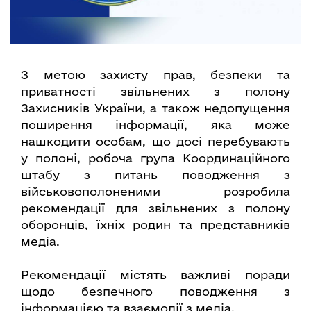
З метою захисту прав, безпеки та
приватності звільнених з полону
Захисників України, а також недопущення
поширення інформації, яка може
нашкодити особам, що досі перебувають
у полоні, робоча група Координаційного
штабу з питань поводження з
військовополоненими розробила
рекомендації для звільнених з полону
оборонців, їхніх родин та представників
медіа.
Рекомендації містять важливі поради
щодо безпечного поводження з
інформацією та взаємодії з медіа.