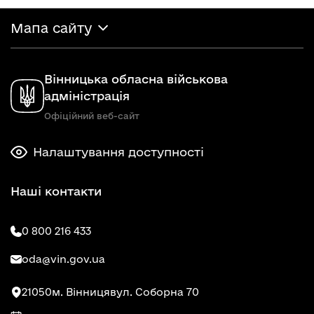
Мапа сайту
Вінницька обласна військова
адміністрація
Офіційний веб-сайт
Налаштування доступності
Наші контакти
0 800 216 433
oda@vin.gov.ua
21050
м. Вінниця
вул. Соборна 70