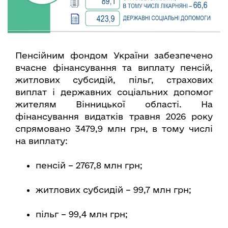
Пенсійним фондом України забезпечено
вчасне фінансування та виплату пенсій,
житлових субсидій, пільг, страхових
виплат і державних соціальних допомог
жителям Вінницької області. На
фінансування видатків травня 2026 року
спрямовано 3479,9 млн грн, в тому числі
на виплату:
пенсій – 2767,8 млн грн;
житлових субсидій – 99,7 млн грн;
пільг – 99,4 млн грн;