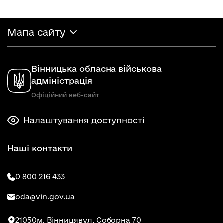
Мапа сайту
Вінницька обласна військова
адміністрація
Офіційний веб-сайт
Налаштування доступності
Наші контакти
0 800 216 433
oda@vin.gov.ua
21050
м. Вінниця
вул. Соборна 70