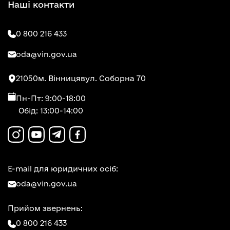
Наші контакти
0 800 216 433
oda@vin.gov.ua
21050
м. Вінниця
вул. Соборна 70
Пн-Пт: 9:00-18:00
Обід: 13:00-14:00
E-mail для юридичних осіб:
oda@vin.gov.ua
Прийом звернень:
0 800 216 433