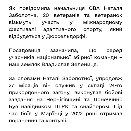
Як повідомила начальниця ОВА Наталя
Заболотна, 20 ветеранів та ветеранок
візьмуть участь у міжнародному
фестивалі адаптивного спорту, який
відбудеться у Дюссельдорфі.
Посадовиця зазначила, що серед
учасників національної збірної команди –
наш земляк Владислав Зелениця.
За словами Наталі Заболотної, упродовж
27 місяців він служив у складі 24-го
прикордонного загону, виконував бойові
завдання на Чернігівщині та Донеччині.
Був навідником ПТРК та снайпером. Під
час боїв у Мар’їнці у 2022 році отримав
поранення та контузії.