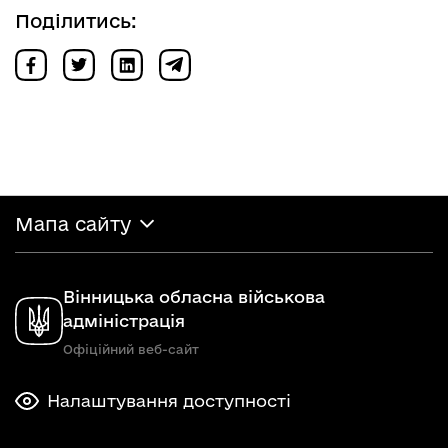
Поділитись:
Мапа сайту
Вінницька обласна військова
адміністрація
Офіційний веб-сайт
Налаштування доступності