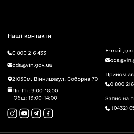
Наші контакти
E-mail для
0 800 216 433
oda@vin.
oda@vin.gov.ua
Прийом зв
21050
м. Вінниця
вул. Соборна 70
0 800 216
Пн-Пт: 9:00-18:00
Обід: 13:00-14:00
Запис на 
(0432) 6