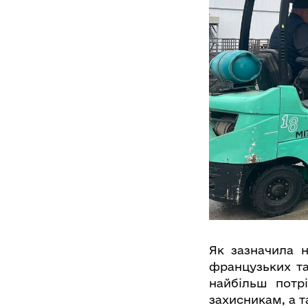
Як зазначила 
французьких та
найбільш потр
захисникам, а т