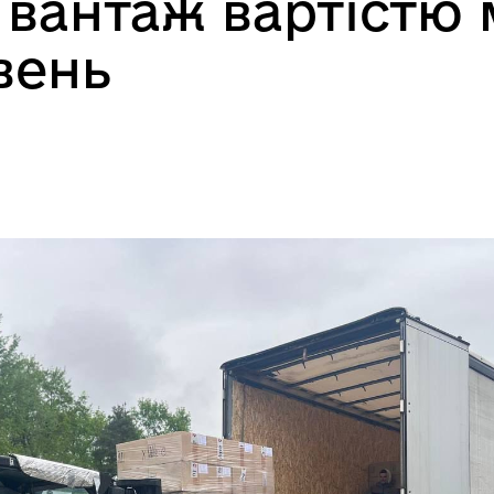
 вантаж вартістю
вень