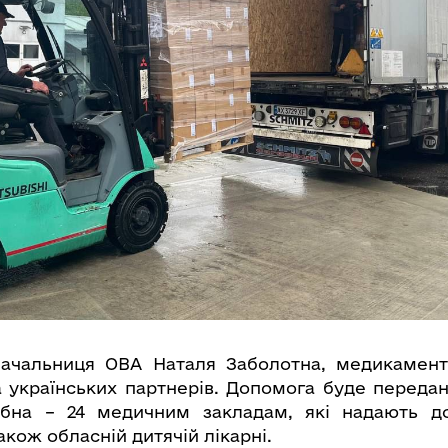
начальниця ОВА Наталя Заболотна, медикамент
 українських партнерів. Допомога буде передан
ібна – 24 медичним закладам, які надають 
акож обласній дитячій лікарні.