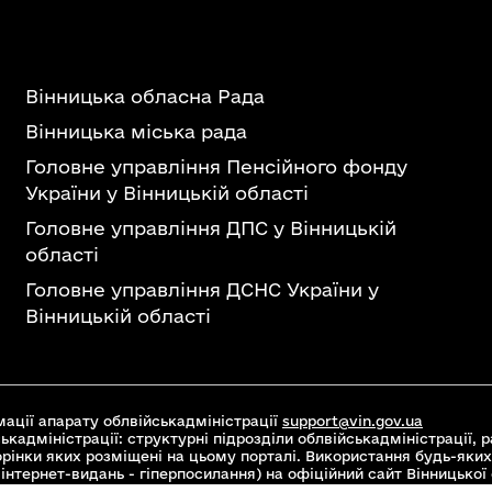
Вінницька обласна Рада
Вінницька міська рада
Головне управління Пенсійного фонду
України у Вінницькій області
Головне управління ДПС у Вінницькій
області
Головне управління ДСНС України у
Вінницькій області
ації апарату облвійськадміністрації
support@vin.gov.ua
ькадміністрації: структурні підрозділи облвійськадміністрації, ра
торінки яких розміщені на цьому порталі. Використання будь-яких
інтернет-видань - гіперпосилання) на офіційний сайт Вінницької