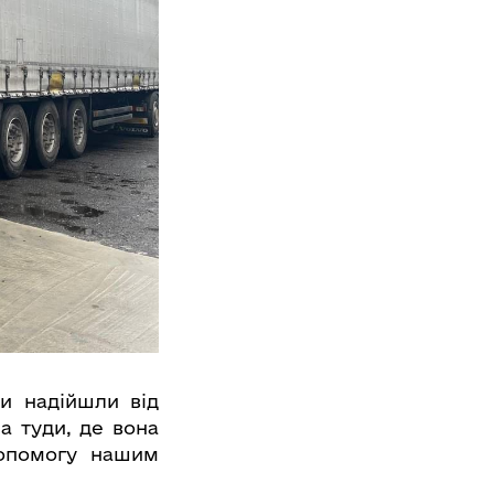
и надійшли від
а туди, де вона
допомогу нашим