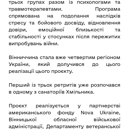
трьох групах разом із психологами та
травмотерапевтами. Програма
спрямована на подолання наслідків
стресу та бойового досвіду, відновлення
довіри, емоційної близькості та
стабільності у стосунках після пережитих
випробувань війни.
Вінниччина стала вже четвертим регіоном
України, який долучився до цього
реалізації цього проєкту.
Перший із трьох ретритів уже розпочався
в одному з санаторіїв Хмільника.
Проєкт реалізується у партнерстві
американського фонду Nova Ukraine,
Вінницької обласної військової
адміністрації, Департаменту ветеранської