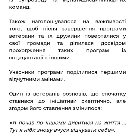
команд.
Також наголошувалося на важливості
того, щоб після завершення програми
ветерани та їх дружини поверталися у
свої громади та ділилася досвідом
проходження таких програм із
соцадаптації з іншими.
Учасники програми поділилися першими
відчутними змінами.
Один із ветеранів розповів, що спочатку
ставився до ініціативи скептично, але
згодом його ставлення змінилося:
«Я почав по-іншому дивитися на життя …
Тут я ніби знову вчуся відчувати себе».