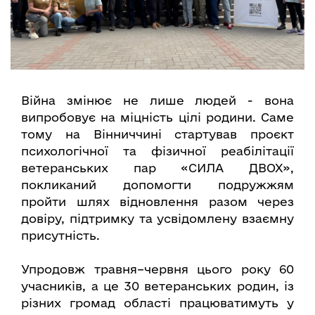
Війна змінює не лише людей - вона
випробовує на міцність цілі родини. Саме
тому на Вінниччині стартував проєкт
психологічної та фізичної реабілітації
ветеранських пар «СИЛА ДВОХ»,
покликаний допомогти подружжям
пройти шлях відновлення разом через
довіру, підтримку та усвідомлену взаємну
присутність.
Упродовж травня–червня цього року 60
учасників, а це 30 ветеранських родин, із
різних громад області працюватимуть у