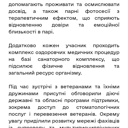
допомагають проживати та осмислювати
досвід, а також парні фотосесії з
терапевтичним ефектом, що сприяють
відновленню довіри та емоційної
близькості в парі.
Додатково кожен учасник проходить
комплекс оздоровчих медичних процедур
на базі санаторного комплексу, що
підсилює фізичне відновлення та
загальний ресурс організму.
Під час зустрічі з ветеранами та їхніми
дружинами присутні обговорили діючі
державні та обласні програми підтримки,
зокрема доступ до стоматологічних
послуг і перевезення ветеранів. Окрему
увагу приділили розвитку мережі фахівців
із супроводу та мультидисциплінарних