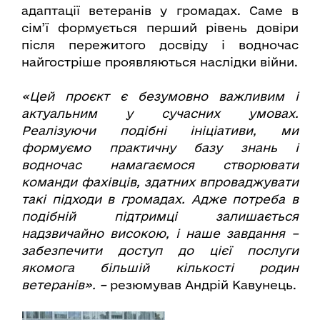
адаптації ветеранів у громадах. Саме в
сім’ї формується перший рівень довіри
після пережитого досвіду і водночас
найгостріше проявляються наслідки війни.
«Цей проєкт є безумовно важливим і
актуальним у сучасних умовах.
Реалізуючи подібні ініціативи, ми
формуємо практичну базу знань і
водночас намагаємося створювати
команди фахівців, здатних впроваджувати
такі підходи в громадах. Адже потреба в
подібній підтримці залишається
надзвичайно високою, і наше завдання –
забезпечити доступ до цієї послуги
якомога більшій кількості родин
ветеранів». –
резюмував Андрій Кавунець.