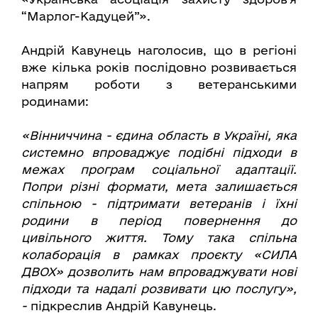
“Марлог-Кадуцей”».
Андрій Кавунець наголосив, що в регіоні
вже кілька років послідовно розвивається
напрям роботи з ветеранськими
родинами:
«Вінниччина - єдина область в Україні, яка
системно впроваджує подібні підходи в
межах програм соціальної адаптації.
Попри різні формати, мета залишається
спільною - підтримати ветеранів і їхні
родини в період повернення до
цивільного життя. Тому така спільна
колаборація в рамках проєкту «СИЛА
ДВОХ» дозволить нам впроваджувати нові
підходи та надалі розвивати цю послугу»,
-
підкреслив Андрій Кавунець.