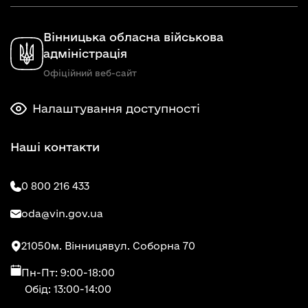
Вінницька обласна військова
адміністрація
Офіційний веб-сайт
Налаштування доступності
Наші контакти
0 800 216 433
oda@vin.gov.ua
21050
м. Вінниця
вул. Соборна 70
Пн-Пт: 9:00-18:00
Обід: 13:00-14:00