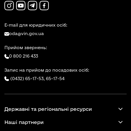
E-mail для юридичних осіб:
oda@vin.gov.ua
Прийом звернень:
0 800 216 433
Запис на прийом до посадових осіб:
(0432) 65-17-53,
65-17-54
Державні та регіональні ресурси
Наші партнери