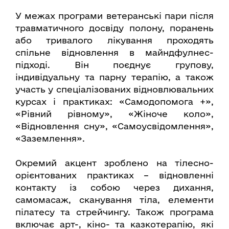
У межах програми ветеранські пари після
травматичного досвіду полону, поранень
або тривалого лікування проходять
спільне відновлення в майндфулнес-
підході. Він поєднує групову,
індивідуальну та парну терапію, а також
участь у спеціалізованих відновлювальних
курсах і практиках: «Самодопомога +»,
«Рівний рівному», «Жіноче коло»,
«Відновлення сну», «Самоусвідомлення»,
«Заземлення».
Окремий акцент зроблено на тілесно-
орієнтованих практиках – відновленні
контакту із собою через дихання,
самомасаж, сканування тіла, елементи
пілатесу та стрейчингу. Також програма
включає арт-, кіно- та казкотерапію, які