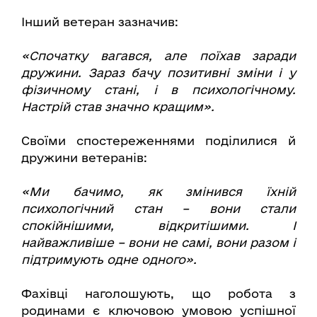
Інший ветеран зазначив:
«Спочатку вагався, але поїхав заради
дружини. Зараз бачу позитивні зміни і у
фізичному стані, і в психологічному.
Настрій став значно кращим».
Своїми спостереженнями поділилися й
дружини ветеранів:
«Ми бачимо, як змінився їхній
психологічний стан – вони стали
спокійнішими, відкритішими. І
найважливіше – вони не самі, вони разом і
підтримують одне одного».
Фахівці наголошують, що робота з
родинами є ключовою умовою успішної