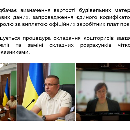
бачає визначення вартості будівельних матері
вих даних, запровадження єдиного кодифікато
ролю за виплатою офіційних заробітних плат пра
щується процедура складання кошторисів завд
ратії та заміні складних розрахунків чітк
оказниками.