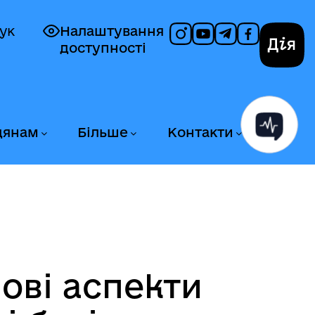
ук
Налаштування
доступності
Дія
дянам
Більше
Контакти
ові аспекти