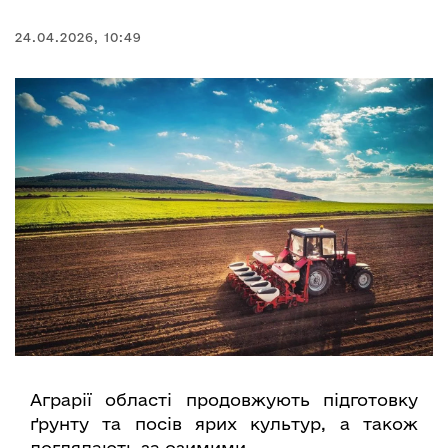
24.04.2026, 10:49
Аграрії області продовжують підготовку
ґрунту та посів ярих культур, а також
доглядають за озимими.