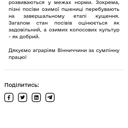
розвиваються у межах норми. Зокрема,
пізні посіви озимої пшениці перебувають
на завершальному етапі кущення.
Загалом стан посівів оцінюється як
задовільний, а озимих колосових культур
- як добрий.
Дякуємо аграріям Вінниччини за сумлінну
працю!
Поділитись: