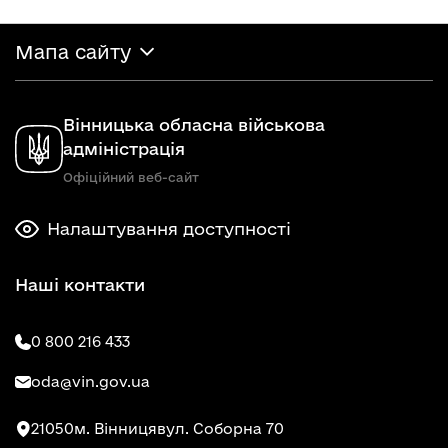
Мапа сайту
Вінницька обласна військова
адміністрація
Офіційний веб-сайт
Налаштування доступності
Наші контакти
0 800 216 433
oda@vin.gov.ua
21050
м. Вінниця
вул. Соборна 70