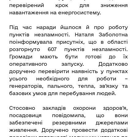
перевірений крок для зниження
навантаження на енергосистему.
Під час наради йшлося й про роботу
пунктів незламності. Наталя Заболотна
поінформувала присутніх, що в області
розгорнуто 607 пунктів незламності.
Громади мають бути готові до їх
оперативного запуску. Додатково
доручено перевірити наявність у пунктах
усього необхідного для роботи –
генераторів, пального, тепла, зв’язку та
базових умов для перебування людей.
Стосовно закладів охорони здоров’я,
посадовиця повідомила, що вони
забезпечені резервними джерелами
живлення. Доручено провести додаткові