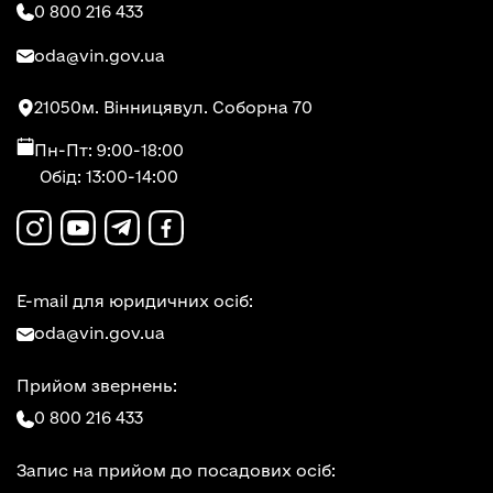
0 800 216 433
oda@vin.gov.ua
21050
м. Вінниця
вул. Соборна 70
Пн-Пт: 9:00-18:00
Обід: 13:00-14:00
E-mail для юридичних осіб:
oda@vin.gov.ua
Прийом звернень:
0 800 216 433
Запис на прийом до посадових осіб: