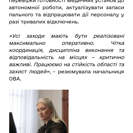
перевірки готовності медичних установ до
автономної роботи, актуалізувати запаси
пального та відпрацювати дії персоналу у
разі тривалих відключень.
«Усі заходи мають бути реалізовані
максимально оперативно. Чітка
координація, дисципліна виконання та
відповідальність на місцях – критично
важливі. Працюємо на стійкість області та
захист людей»,
- резюмувала начальниця
ОВА.