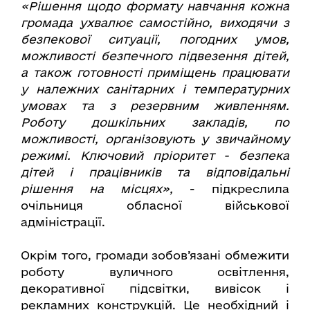
«Рішення щодо формату навчання кожна
громада ухвалює самостійно, виходячи з
безпекової ситуації, погодних умов,
можливості безпечного підвезення дітей,
а також готовності приміщень працювати
у належних санітарних і температурних
умовах та з резервним живленням.
Роботу дошкільних закладів, по
можливості, організовують у звичайному
режимі. Ключовий пріоритет - безпека
дітей і працівників та відповідальні
рішення на місцях»,
- підкреслила
очільниця обласної військової
адміністрації.
Окрім того, громади зобов’язані обмежити
роботу вуличного освітлення,
декоративної підсвітки, вивісок і
рекламних конструкцій. Це необхідний і