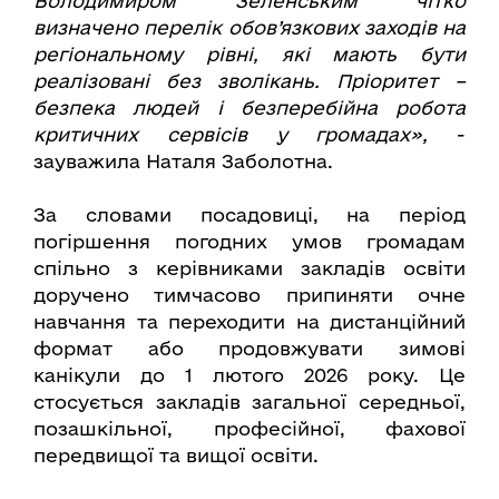
Володимиром Зеленським чітко
визначено перелік обов’язкових заходів на
регіональному рівні, які мають бути
реалізовані без зволікань. Пріоритет –
безпека людей і безперебійна робота
критичних сервісів у громадах»,
-
зауважила Наталя Заболотна.
За словами посадовиці, на період
погіршення погодних умов громадам
спільно з керівниками закладів освіти
доручено тимчасово припиняти очне
навчання та переходити на дистанційний
формат або продовжувати зимові
канікули до 1 лютого 2026 року. Це
стосується закладів загальної середньої,
позашкільної, професійної, фахової
передвищої та вищої освіти.