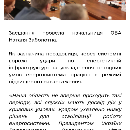
Засідання провела начальниця ОВА
Наталя Заболотна.
Як зазначила посадовиця, через системні
ворожі удари по енергетичній
інфраструктурі та ускладнення погодних
умов енергосистема працює в режимі
підвищеного навантаження.
«Наша область не вперше проходить такі
періоди, всі служби мають досвід дій у
кризових умовах. Урядом ухвалено низку
рішень для стабілізації роботи
енергосистеми. Президентом України