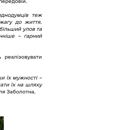
передовій.
однодумців теж
 жагу до життя.
більший улов та
нніше – гарний
 реалізовувати
и їх мужності –
мати їх на шляху
ля Заболотна.