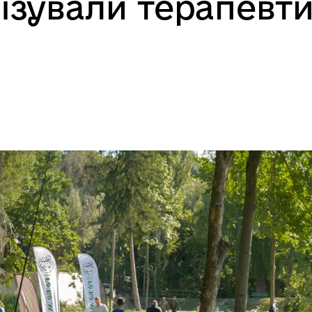
нізували терапевт