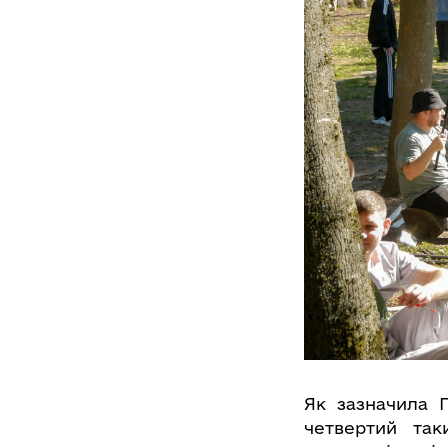
Як зазначила 
четвертий так