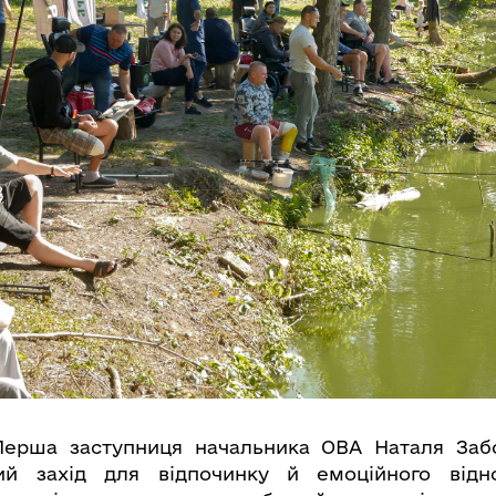
Перша заступниця начальника ОВА Наталя Заб
ий захід для відпочинку й емоційного від