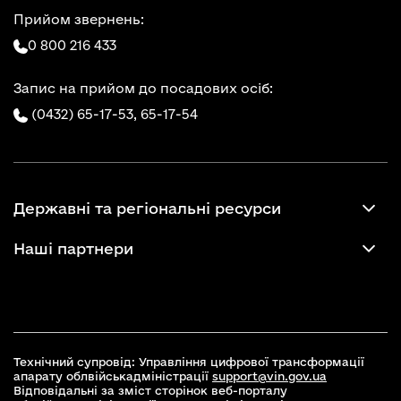
Прийом звернень:
0 800 216 433
Запис на прийом до посадових осіб:
(0432) 65-17-53,
65-17-54
Державні та регіональні ресурси
Наші партнери
Технічний супровід: Управління цифрової трансформації
апарату облвійськадміністрації
support@vin.gov.ua
Відповідальні за зміст сторінок веб-порталу