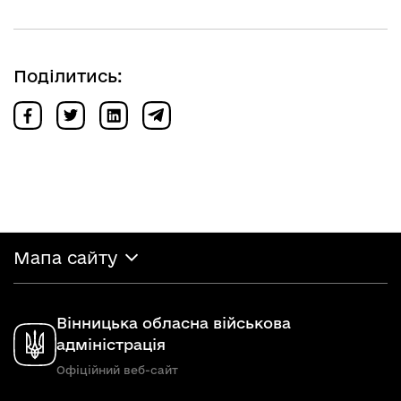
Поділитись:
Мапа сайту
Вінницька обласна військова
адміністрація
Офіційний веб-сайт