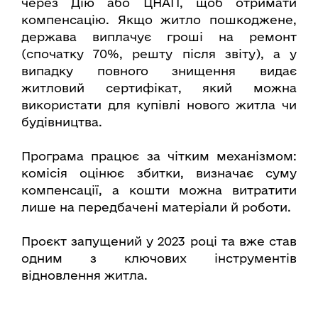
через Дію або ЦНАП, щоб отримати
компенсацію. Якщо житло пошкоджене,
держава виплачує гроші на ремонт
(спочатку 70%, решту після звіту), а у
випадку повного знищення видає
житловий сертифікат, який можна
використати для купівлі нового житла чи
будівництва.
Програма працює за чітким механізмом:
комісія оцінює збитки, визначає суму
компенсації, а кошти можна витратити
лише на передбачені матеріали й роботи.
Проєкт запущений у 2023 році та вже став
одним з ключових інструментів
відновлення житла.