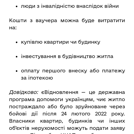
люди з інвалідністю внаслідок війни
Кошти з ваучера можна буде витратити
на:
купівлю квартири чи будинку
інвестування в будівництво житла
оплату першого внеску або платежу
за іпотекою
Довідково:
єВідновлення — це державна
програма допомоги українцям, чиє житло
постраждало або було зруйноване через
бойові дії після 24 лютого 2022 року.
Власники квартир, будинків чи інших
об’єктів нерухомості можуть подати заяву