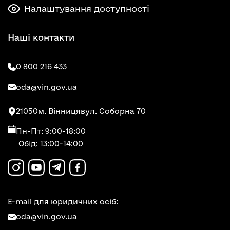
Налаштування доступності
Наші контакти
0 800 216 433
oda@vin.gov.ua
21050
м. Вінниця
вул. Соборна 70
Пн-Пт: 9:00-18:00
Обід: 13:00-14:00
E-mail для юридичних осіб:
oda@vin.gov.ua