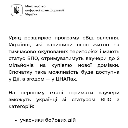
Уряд розширює програму єВідновлення.
Українці, які залишили своє житло на
тимчасово окупованих територіях і мають
статус ВПО, отримуватимуть ваучери до 2
мільйонів на купівлю нової домівки.
Спочатку така можливість буде доступна
у Дії, а згодом — у ЦНАПах.
На першому етапі отримати ваучери
зможуть українці зі статусом ВПО з
категорій:
учасники бойових дій