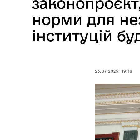
законопроєкт,
норми для не
інституцій б
23.07.2025, 19:18