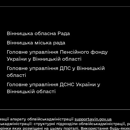
Вінницька обласна Рада
Вінницька міська рада
Головне управління Пенсійного фонду
України у Вінницькій області
Головне управління ДПС у Вінницькій
області
Головне управління ДСНС України у
Вінницькій області
ації апарату облвійськадміністрації
support@vin.gov.ua
ькадміністрації: структурні підрозділи облвійськадміністрації, ра
торінки яких розміщені на цьому порталі. Використання будь-яких