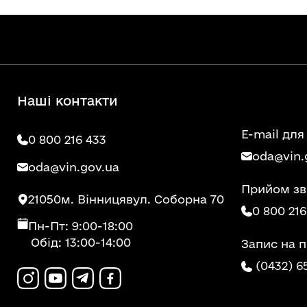
Наші контакти
E-mail для
0 800 216 433
oda@vin.
oda@vin.gov.ua
Прийом зв
21050
м. Вінниця
вул. Соборна 70
0 800 216
Пн-Пт: 9:00-18:00
Обід: 13:00-14:00
Запис на 
(0432) 6