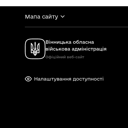
Мапа сайту
Вінницька обласна
військова адміністрація
Офіційний веб-сайт
Налаштування доступності