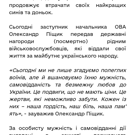
продовжує втрачати своїх найкращих
синів та доньок.
Сьогодні заступник начальника ОВА
Олександр Піщик передав державні
нагороди (посмертно) рідним
військовослужбовців, які віддали свої
життя за майбутнє українського народу.
«Сьогодні ми не лише згадуємо полеглих
воїнів, але й вшановуємо їхню мужність,
самовідданість та безмежну любов до
України. Це подвиги, що не мають ціни. Це
жертви, які неможливо забути. Кожен із
них – наша гордість, наш біль, наша пам’
ять»
, - зауважив Олександр Піщик.
За особисту мужність і самовідданні дії