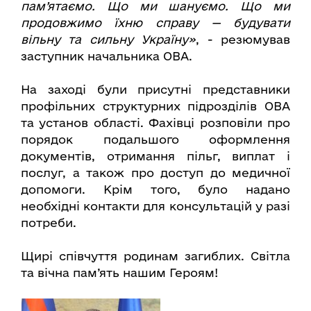
пам’ятаємо. Що ми шануємо. Що ми
продовжимо їхню справу — будувати
вільну та сильну Україну»
, - резюмував
заступник начальника ОВА.
На заході були присутні представники
профільних структурних підрозділів ОВА
та установ області. Фахівці розповіли про
порядок подальшого оформлення
документів, отримання пільг, виплат і
послуг, а також про доступ до медичної
допомоги. Крім того, було надано
необхідні контакти для консультацій у разі
потреби.
Щирі співчуття родинам загиблих. Світла
та вічна пам’ять нашим Героям!