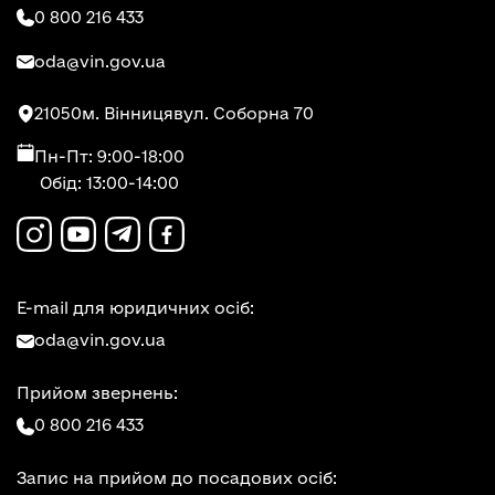
0 800 216 433
oda@vin.gov.ua
21050
м. Вінниця
вул. Соборна 70
Пн-Пт: 9:00-18:00
Обід: 13:00-14:00
E-mail для юридичних осіб:
oda@vin.gov.ua
Прийом звернень:
0 800 216 433
Запис на прийом до посадових осіб: