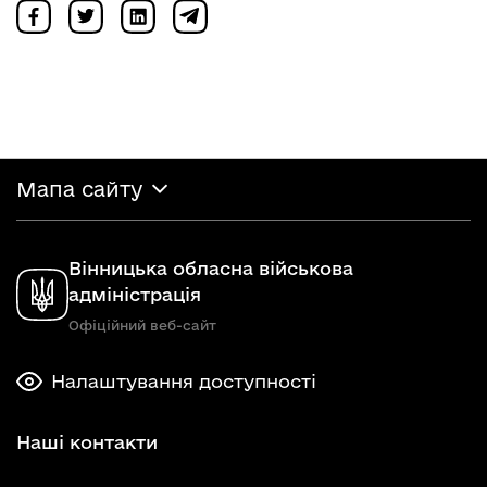
Мапа сайту
Вінницька обласна військова
адміністрація
Офіційний веб-сайт
Налаштування доступності
Наші контакти