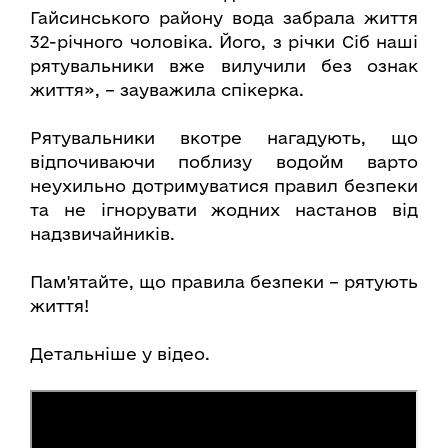
Гайсинського району вода забрала життя
32-річного чоловіка. Його, з річки Сіб наші
рятувальники вже вилучили без ознак
життя», – зауважила спікерка.
Рятувальники вкотре нагадують, що
відпочиваючи поблизу водойм варто
неухильно дотримуватися правил безпеки
та не ігнорувати жодних настанов від
надзвичайників.
Пам'ятайте, що правила безпеки – рятують
життя!
Детальніше у відео.