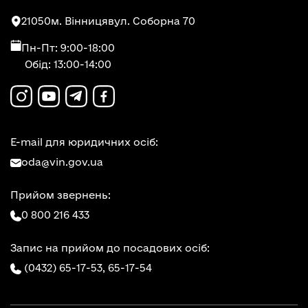
21050
м. Вінниця
вул. Соборна 70
Пн-Пт: 9:00-18:00
Обід: 13:00-14:00
E-mail для юридичних осіб:
oda@vin.gov.ua
Прийом звернень:
0 800 216 433
Запис на прийом до посадових осіб:
(0432) 65-17-53,
65-17-54