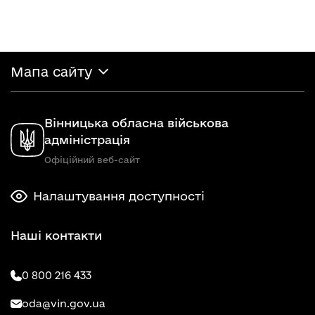
Мапа сайту
Вінницька обласна військова
адміністрація
Офіційний веб-сайт
Налаштування доступності
Наші контакти
0 800 216 433
oda@vin.gov.ua