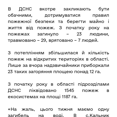
В ДСНС вкотре закликають бути
обачними, дотримуватися правил
пожежної безпеки та берегти майно і
життя від пожеж. З початку року на
пожежах загинуло – 23 людини,
травмовано – 29, врятовано – 7 людей.
З потеплінням збільшилася й кількість
пожеж на відкритих територіях в області.
Лише за вчора надзвичайники приборкали
23 таких загоряння площею понад 12 га.
З початку року в області підрозділами
ДСНС ліквідовано 1545 пожеж в
екосистемах на площі 1187 га.
«На жаль, цього тижня маємо одну
загибель на воді. В с.Кальник