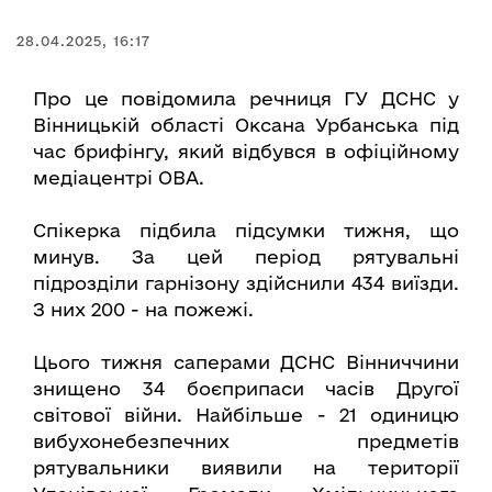
28.04.2025, 16:17
Про це повідомила речниця ГУ ДСНС у
Вінницькій області Оксана Урбанська під
час брифінгу, який відбувся в офіційному
медіацентрі ОВА.
Спікерка підбила підсумки тижня, що
минув. За цей період рятувальні
підрозділи гарнізону здійснили 434 виїзди.
З них 200 - на пожежі.
Цього тижня саперами ДСНС Вінниччини
знищено 34 боєприпаси часів Другої
світової війни. Найбільше - 21 одиницю
вибухонебезпечних предметів
рятувальники виявили на території