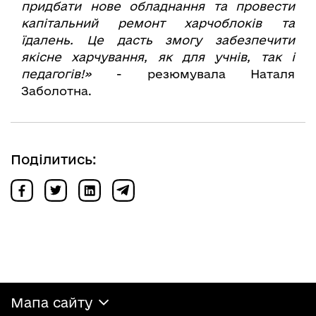
придбати нове обладнання та провести
капітальний ремонт харчоблоків та
їдалень. Це дасть змогу забезпечити
якісне харчування, як для учнів, так і
педагогів!»
- резюмувала Наталя
Заболотна.
Поділитись:
Мапа сайту