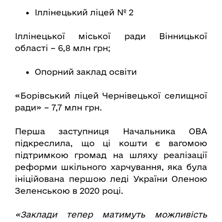
Іллінецький ліцей № 2
Іллінецької міської ради Вінницької
області – 6,8 млн грн;
Опорний заклад освіти
«Борівський ліцей Чернівецької селищної
ради» – 7,7 млн грн.
Перша заступниця Начальника ОВА
підкреслила, що ці кошти є вагомою
підтримкою громад на шляху реалізації
реформи шкільного харчування, яка була
ініційована першою леді України Оленою
Зеленською в 2020 році.
«Заклади тепер матимуть можливість