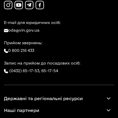
E-mail для юридичних осіб:
oda@vin.gov.ua
Прийом звернень:
0 800 216 433
Запис на прийом до посадових осіб:
(0432) 65-17-53,
65-17-54
Державні та регіональні ресурси
Наші партнери