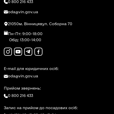
0 800 216 433
oda@vin.gov.ua
21050
м. Вінниця
вул. Соборна 70
Пн-Пт: 9:00-18:00
Обід: 13:00-14:00
E-mail для юридичних осіб:
oda@vin.gov.ua
Прийом звернень:
0 800 216 433
Запис на прийом до посадових осіб: