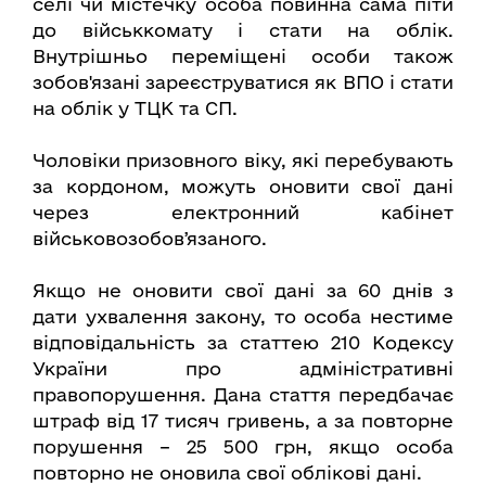
селі чи містечку особа повинна сама піти
до військкомату і стати на облік.
Внутрішньо переміщені особи також
зобов'язані зареєструватися як ВПО і стати
на облік у ТЦК та СП.
Чоловіки призовного віку, які перебувають
за кордоном, можуть оновити свої дані
через електронний кабінет
військовозобовʼязаного.
Якщо не оновити свої дані за 60 днів з
дати ухвалення закону, то особа нестиме
відповідальність за статтею 210 Кодексу
України про адміністративні
правопорушення. Дана стаття передбачає
штраф від 17 тисяч гривень, а за повторне
порушення – 25 500 грн, якщо особа
повторно не оновила свої облікові дані.