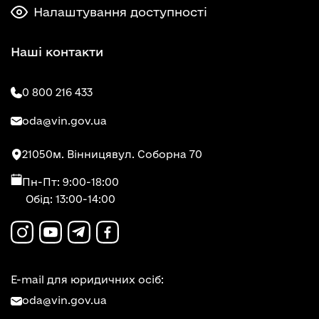
Налаштування доступності
Наші контакти
0 800 216 433
oda@vin.gov.ua
21050
м. Вінниця
вул. Соборна 70
Пн-Пт: 9:00-18:00
Обід: 13:00-14:00
E-mail для юридичних осіб:
oda@vin.gov.ua