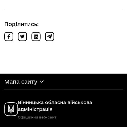
Поділитись:
Мапа сайту
Вінницька обласна військова
адміністрація
Офіційний веб-сайт