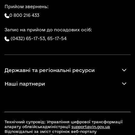
Прийом звернень:
0 800 216 433
Запис на прийом до посадових осіб:
(0432) 65-17-53,
65-17-54
Державні та регіональні ресурси
Наші партнери
Технічний супровід: Управління цифрової трансформації
апарату облвійськадміністрації
support@vin.gov.ua
Відповідальні за зміст сторінок веб-порталу