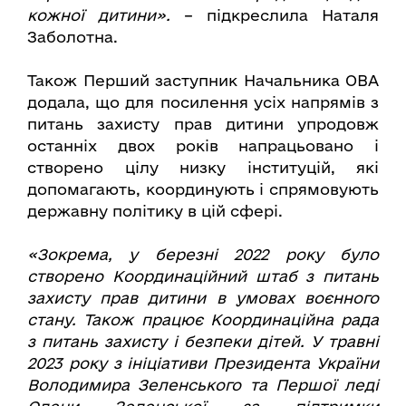
кожної дитини».
– підкреслила Наталя
Заболотна.
Також Перший заступник Начальника ОВА
додала, що для посилення усіх напрямів з
питань захисту прав дитини упродовж
останніх двох років напрацьовано і
створено цілу низку інституцій, які
допомагають, координують і спрямовують
державну політику в цій сфері.
«Зокрема, у березні 2022 року було
створено Координаційний штаб з питань
захисту прав дитини в умовах воєнного
стану. Також працює Координаційна рада
з питань захисту і безпеки дітей. У травні
2023 року з ініціативи Президента України
Володимира Зеленського та Першої леді