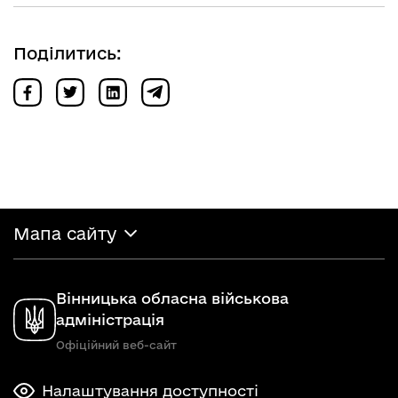
Поділитись:
Мапа сайту
Вінницька обласна військова
адміністрація
Офіційний веб-сайт
Налаштування доступності