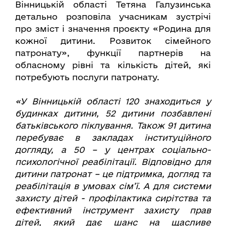
Вінницькій області Тетяна Галузинська
детально розповіла учасникам зустрічі
про зміст і значення проєкту «Родина для
кожної дитини. Розвиток сімейного
патронату», функції партнерів на
обласному рівні та кількість дітей, які
потребують послуги патронату.
«У Вінницькій області 120 знаходиться у
будинках дитини, 52 дитини позбавлені
батьківського піклування. Також 91 дитина
перебуває в закладах інституційного
догляду, а 50 – у центрах соціально-
психологічної реабілітації. Відповідно для
дитини патронат – це підтримка, догляд та
реабілітація в умовах сім’ї. А для системи
захисту дітей - профілактика сирітства та
ефективний інструмент захисту прав
дітей, який дає шанс на щасливе