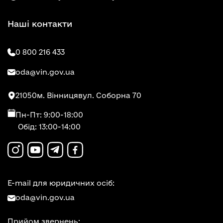
Наші контакти
0 800 216 433
oda@vin.gov.ua
21050
м. Вінниця
вул. Соборна 70
Пн-Пт: 9:00-18:00
Обід: 13:00-14:00
E-mail для юридичних осіб:
oda@vin.gov.ua
Прийом звернень: