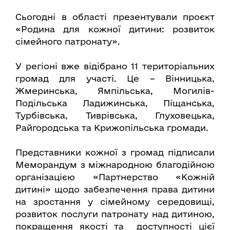
Сьогодні в області презентували проєкт
«Родина для кожної дитини: розвиток
сімейного патронату».
У регіоні вже відібрано 11 територіальних
громад для участі. Це – Вінницька,
Жмеринська, Ямпільська, Могилів-
Подільська Ладижинська, Піщанська,
Турбівська, Тиврівська, Глуховецька,
Райгородська та Крижопільська громади.
Представники кожної з громад підписали
Меморандум з міжнародною благодійною
організацією «Партнерство «Кожній
дитині» щодо забезпечення права дитини
на зростання у сімейному середовищі,
розвиток послуги патронату над дитиною,
покращення якості та доступності цієї