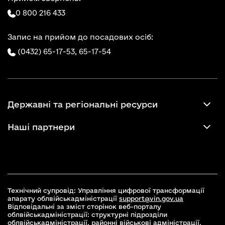
0 800 216 433
Запис на прийом до посадових осіб:
(0432) 65-17-53,
65-17-54
Державні та регіональні ресурси
Наші партнери
Технічний супровід: Управління цифрової трансформації
апарату облвійськадміністрації
support@vin.gov.ua
Відповідальні за зміст сторінок веб-порталу
облвійськадміністрації: структурні підрозділи
облвійськадміністрації, районні військові адміністрації,