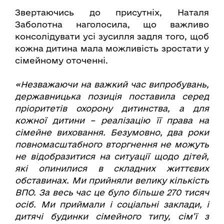
Звертаючись до присутніх, Наталя
Заболотна наголосила, що важливо
консолідувати усі зусилля задля того, щоб
кожна дитина мала можливість зростати у
сімейному оточенні.
«Незважаючи на важкий час випробувань,
державницька позиція поставила серед
пріоритетів охорону дитинства, а для
кожної дитини – реалізацію її права на
сімейне виховання. Безумовно, два роки
повномасштабного вторгнення не можуть
не відобразитися на ситуації щодо дітей,
які опинилися в складних життєвих
обставинах. Ми прийняли велику кількість
ВПО. За весь час це було більше 270 тисяч
осіб. Ми приймали і соціальні заклади, і
дитячі будинки сімейного типу, сім’ї з