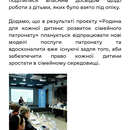
поділилися власним досвідом щодо
роботи з дітьми, яких було взято під опіку.
Додамо, що в результаті проєкту «Родина
для кожної дитини: розвиток сімейного
патронату» планується відпрацювати нові
моделі послуги патронату та
вдосконалити вже існуючі задля того, аби
забезпечити право кожної дитини
зростати в сімейному середовищі.