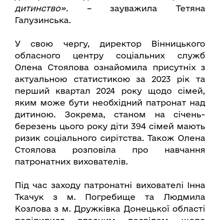
дитинство».
– зауважила Тетяна
Галузинська.
У свою чергу, директор Вінницького
обласного центру соціальних служб
Олена Стоялова ознайомила присутніх з
актуальною статистикою за 2023 рік та
перший квартал 2024 року щодо сімей,
яким може бути необхідний патронат над
дитиною. Зокрема, станом на січень-
березень цього року діти 394 сімей мають
ризик соціального сирітства. Також Олена
Стоялова розповіла про навчання
патронатних вихователів.
Під час заходу патронатні вихователі Інна
Ткачук з м. Погребище та Людмила
Козлова з м. Дружківка Донецької області