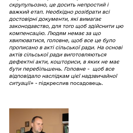
скрупульозно, це досить непростий і
важкий етап. Необхідно розібрати всі
достовірні документи, які вимагає
законодавство, для того щоб здійснити цю
компенсацію.
Людям немає за що
хвилюватися, головне, щоб все це було
прописано в акті сільської ради. На основі
актів сільської ради виготовляються
дефектні акти, кошториси, в яких не має
бути перебільшень. Головне - щоб все
відповідало наслідкам цієї надзвичайної
ситуації» -
підкреслив посадовець
.