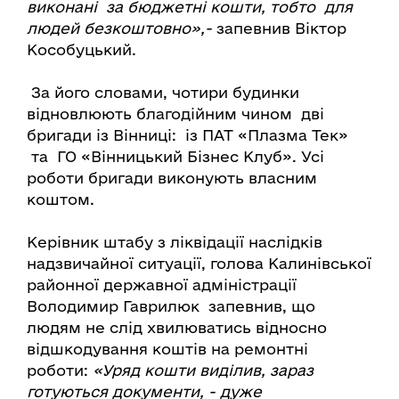
виконані за бюджетні кошти, тобто для
людей безкоштовно»,-
запевнив Віктор
Кособуцький.
За його словами, чотири будинки
відновлюють благодійним чином дві
бригади із Вінниці: із ПАТ «Плазма Тек»
та ГО «Вінницький Бізнес Клуб». Усі
роботи бригади виконують власним
коштом.
Керівник штабу з ліквідації наслідків
надзвичайної ситуації, голова Калинівської
районної державної адміністрації
Володимир Гаврилюк запевнив, що
людям не слід хвилюватись відносно
відшкодування коштів на ремонтні
роботи:
«Уряд кошти виділив, зараз
готуються документи, - дуже