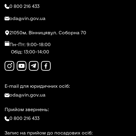
0 800 216 433
oda@vin.gov.ua
21050
м. Вінниця
вул. Соборна 70
Пн-Пт: 9:00-18:00
Обід: 13:00-14:00
E-mail для юридичних осіб:
oda@vin.gov.ua
Прийом звернень:
0 800 216 433
Запис на прийом до посадових осіб: