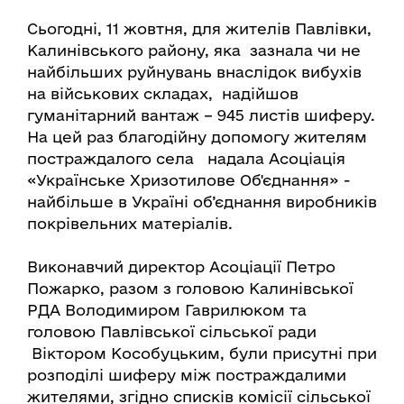
Сьогодні, 11 жовтня, для жителів Павлівки,
Калинівського району, яка зазнала чи не
найбільших руйнувань внаслідок вибухів
на військових складах, надійшов
гуманітарний вантаж – 945 листів шиферу.
На цей раз благодійну допомогу жителям
постраждалого села надала Асоціація
«Українське Хризотилове Об'єднання» -
найбільше в Україні об’єднання виробників
покрівельних матеріалів.
Виконавчий директор Асоціації Петро
Пожарко, разом з головою Калинівської
РДА Володимиром Гаврилюком та
головою Павлівської сільської ради
Віктором Кособуцьким, були присутні при
розподілі шиферу між постраждалими
жителями, згідно списків комісії сільської