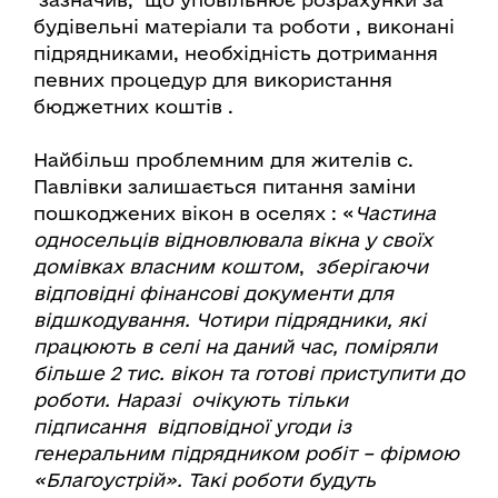
будівельні матеріали та роботи , виконані
підрядниками, необхідність дотримання
певних процедур для використання
бюджетних коштів .
Найбільш проблемним для жителів с.
Павлівки залишається питання заміни
пошкоджених вікон в оселях : «
Частина
односельців відновлювала вікна у своїх
домівках власним коштом
,
зберігаючи
відповідні фінансові документи для
відшкодування. Чотири підрядники, які
працюють в селі на даний час, поміряли
більше 2 тис. вікон та готові приступити до
роботи. Наразі очікують тільки
підписання відповідної угоди із
генеральним підрядником робіт – фірмою
«Благоустрій». Такі роботи будуть