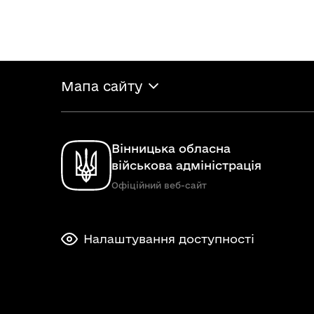
Мапа сайту
Вінницька обласна
військова адміністрація
Офіційний веб-сайт
Налаштування доступності