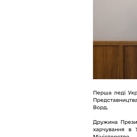
Перша леді Укр
Представництва
Ворд.
Дружина Презид
харчування в 
Міністерств