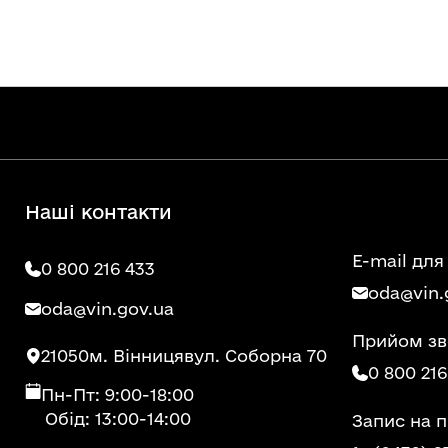
Наші контакти
E-mail для
0 800 216 433
oda@vin.
oda@vin.gov.ua
Прийом зв
21050
м. Вінниця
вул. Соборна 70
0 800 216
Пн-Пт: 9:00-18:00
Обід: 13:00-14:00
Запис на 