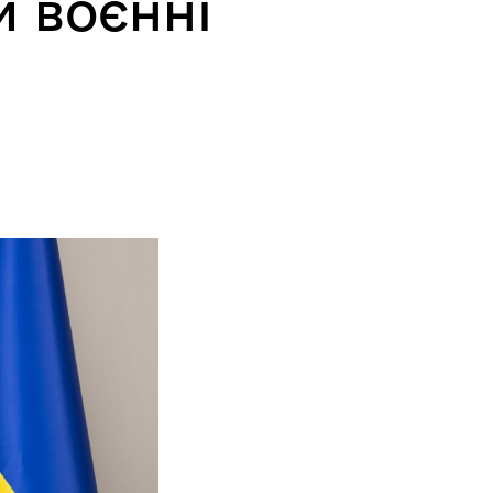
и воєнні