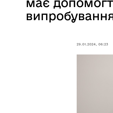
має допомогт
випробуванн
29.01.2024, 06:23