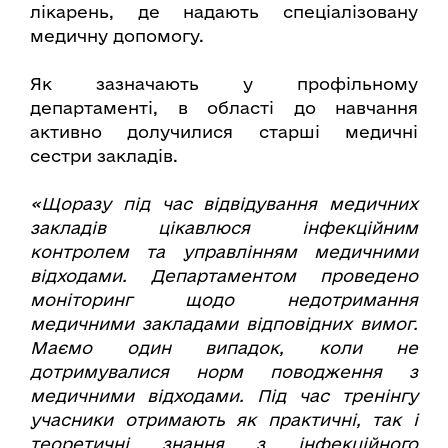
лікарень, де надають спеціалізовану
медичну допомогу.
Як зазначають у профільному
департаменті, в області до навчання
активно долучилися старші медичні
сестри закладів.
«Щоразу під час відвідування медичних
закладів цікавлюся інфекційним
контролем та управлінням медичними
відходами. Департаментом проведено
моніторинг щодо недотримання
медичними закладами відповідних вимог.
Маємо один випадок, коли не
дотримувалися норм поводження з
медичними відходами. Під час тренінгу
учасники отримають як практичні, так і
теоретичні знання з інфекційного