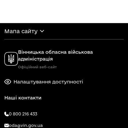
Мапа сайту
Вінницька обласна військова
адміністрація
Офіційний веб-сайт
Налаштування доступності
Наші контакти
0 800 216 433
oda@vin.gov.ua