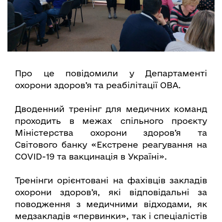
Про це повідомили у Департаменті
охорони здоров’я та реабілітації ОВА.
Дводенний тренінг для медичних команд
проходить в межах спільного проєкту
Міністерства охорони здоров’я та
Світового банку «Екстрене реагування на
COVID-19 та вакцинація в Україні».
Тренінги орієнтовані на фахівців закладів
охорони здоров’я, які відповідальні за
поводження з медичними відходами, як
медзакладів «первинки», так і спеціалістів