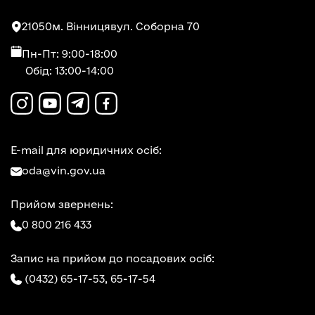
21050
м. Вінниця
вул. Соборна 70
Пн-Пт: 9:00-18:00
Обід: 13:00-14:00
E-mail для юридичних осіб:
oda@vin.gov.ua
Прийом звернень:
0 800 216 433
Запис на прийом до посадових осіб:
(0432) 65-17-53,
65-17-54