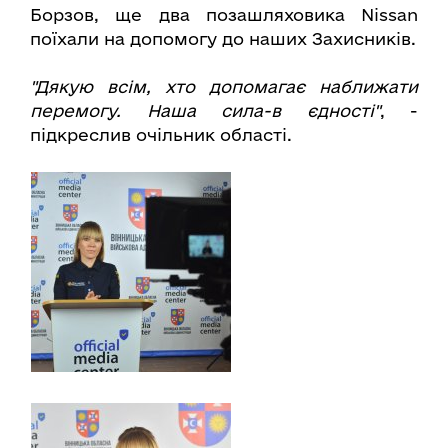
Борзов, ще два позашляховика Nissan
поїхали на допомогу до наших Захисників.
"Дякую всім, хто допомагає наближати
перемогу. Наша сила-в єдності"
, -
підкреслив очільник області.