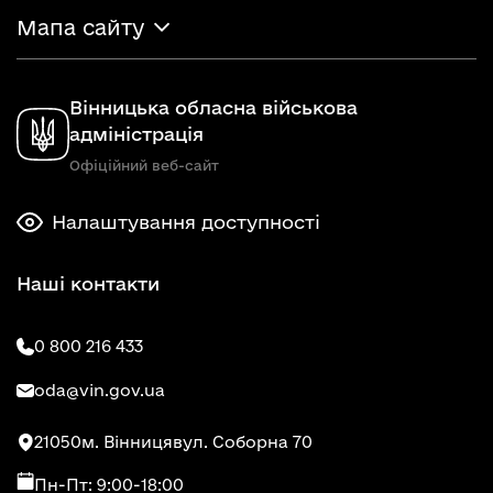
Мапа сайту
Вінницька обласна військова
адміністрація
Офіційний веб-сайт
Налаштування доступності
Наші контакти
0 800 216 433
oda@vin.gov.ua
21050
м. Вінниця
вул. Соборна 70
Пн-Пт: 9:00-18:00