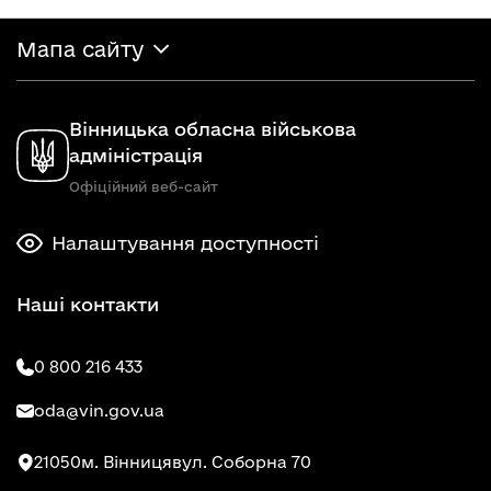
Мапа сайту
Вінницька обласна військова
адміністрація
Офіційний веб-сайт
Налаштування доступності
Наші контакти
0 800 216 433
oda@vin.gov.ua
21050
м. Вінниця
вул. Соборна 70