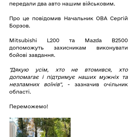
передали два авто нашим військовим.
Про це повідомив Начальник ОВА Сергій
Борзов.
Mitsubishi L200 та Mazda B2500
допоможуть захисникам виконувати
бойові завдання.
"Дякую усім, хто не втомився, хто
допомагає і підтримує наших мужніх та
незламних воїнів",
- зазначив очільник
області.
Переможемо!