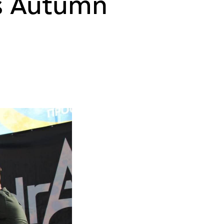
s Autumn