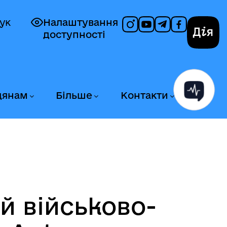
ук
Налаштування
доступності
Дія
дянам
Більше
Контакти
й військово-