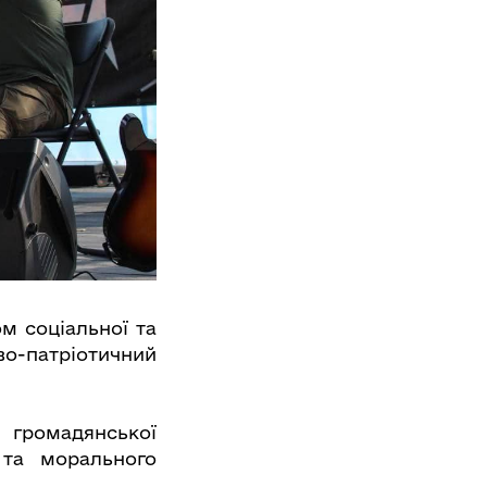
м соціальної та
во-патріотичний
 громадянської
 та морального