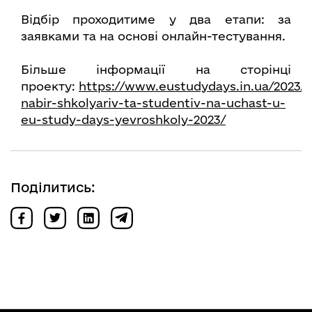
Відбір проходитиме у два етапи: за
заявками та на основі онлайн-тестування.
Більше інформації на сторінці
проекту:
https://www.eustudydays.in.ua/2023/0
nabir-shkolyariv-ta-studentiv-na-uchast-u-
eu-study-days-yevroshkoly-2023/
Поділитись: