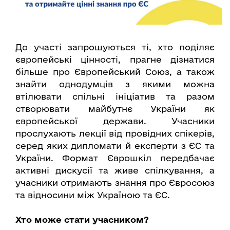
До участі запрошуються ті, хто поділяє
європейські цінності, прагне дізнатися
більше про Європейський Союз, а також
знайти однодумців з якими можна
втілювати спільні ініціатив та разом
створювати майбутнє України як
європейської держави. Учасники
прослухають лекції від провідних спікерів,
серед яких дипломати й експерти з ЄС та
України. Формат Єврошкіл передбачає
активні дискусії та живе спілкування, а
учасники отримають знання про Євросоюз
та відносини між Україною та ЄС.
Хто може стати учасником?