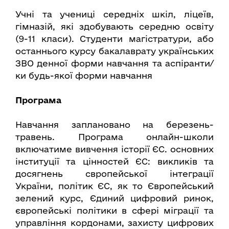
Учні та учениці середніх шкіл, ліцеїв,
гімназій, які здобувають середню освіту
(9-11 класи). Студенти магістратури, або
останнього курсу бакалаврату українських
ЗВО денної форми навчання та аспіранти/
ки будь-якої форми навчання
Програма
Навчання заплановано на березень-
травень. Програма онлайн-школи
включатиме вивчення історії ЄС. основних
інституції та цінностей ЄС: викликів та
досягнень свропейської інтеграції
України, політик ЄС, як то Європейський
зелений курс, Єдиний цифровий ринок,
європейські політики в сфері міграції та
управління кордонами, захисту цифрових