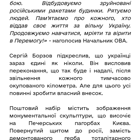
бою. Відбудовуємо зруйновані
російськими ракетами будинки. Рятуємо
людей. Пам’ятаємо про кожного, хто
віддав своє життя за вільну Україну.
Продовжуємо навчатися, мріяти та вірити
в Перемогу!» -
наголосив Начальник ОВА.
Сергій Борзов підкреслив, що українці
зараз єдині як ніколи. Він висловив
переконання, що так буде і надалі, після
звільнення кожного тимчасово
окупованого кілометра. Але для цього усі
повинні зробити власний внесок.
Поштовий набір містить зображення
монументальної скульптури, що височіє
на Печерських пагорбах Києва.
Повернутий щитом до росії, замість
демонтованого герба тоталітарного