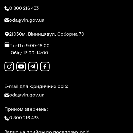
0 800 216 433
oda@vin.gov.ua
21050
м. Вінниця
вул. Соборна 70
Пн-Пт: 9:00-18:00
Обід: 13:00-14:00
E-mail для юридичних осіб:
oda@vin.gov.ua
Прийом звернень:
0 800 216 433
Запис на прийом до посадових осіб: