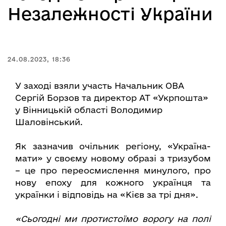
Незалежності України
24.08.2023, 18:36
У заході взяли участь Начальник ОВА
Сергій Борзов та директор АТ «Укрпошта»
у Вінницькій області Володимир
Шаловінський.
Як зазначив очільник регіону, «Україна-
мати» у своєму новому образі з тризубом
– це про переосмислення минулого, про
нову епоху для кожного українця та
українки і відповідь на «Кієв за трі дня».
«Сьогодні ми протистоїмо ворогу на полі