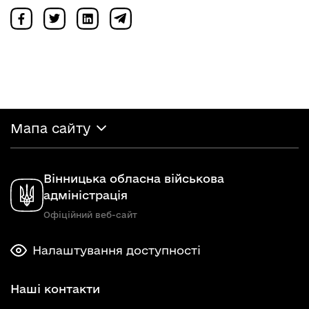
Мапа сайту
Вінницька обласна військова
адміністрація
Офіційний веб-сайт
Налаштування доступності
Наші контакти