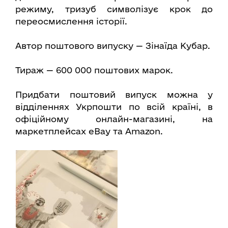
режиму, тризуб символізує крок до
переосмислення історії.
Автор поштового випуску — Зінаїда Кубар.
Тираж — 600 000 поштових марок.
Придбати поштовий випуск можна у
відділеннях Укрпошти по всій країні, в
офіційному онлайн-магазині, на
маркетплейсах eBay та Amazon.