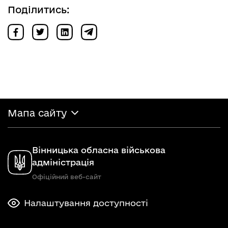
Поділитись:
Мапа сайту
Вінницька обласна військова
адміністрація
Офіційний веб-сайт
Налаштування доступності