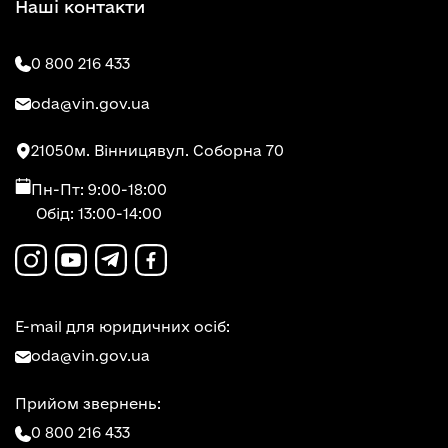
Наші контакти
0 800 216 433
oda@vin.gov.ua
21050
м. Вінниця
вул. Соборна 70
Пн-Пт: 9:00-18:00
Обід: 13:00-14:00
E-mail для юридичних осіб:
oda@vin.gov.ua
Прийом звернень:
0 800 216 433