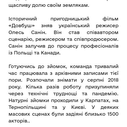
щасливу долю своїм землякам.
Історичний пригодницький фільм
«Довбуш» зняв український режисер
Олесь Санін. Він став співавтором
сценарію, режисером та співпродюсером.
Санін залучив до процесу професіоналів
із Польщі та Канади.
Готуючись до зйомок, команда тривалий
час працювала з архівними записами тієї
пори. Розпочали знімати у серпні 2018
року. Кілька разів роботу призупиняли
через технічні труднощі та пандемію.
Натурні зйомки проходили у Карпатах, на
Тернопільщині та у Києві. У деяких
масових сценах були задіяні близько 1500
акторів..