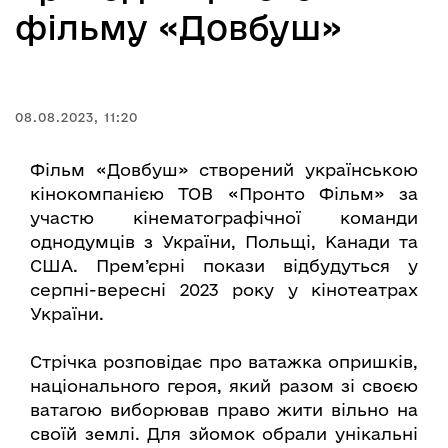
фільму «Довбуш»
08.08.2023, 11:20
Фільм «Довбуш» створений українською
кінокомпанією ТОВ «Пронто Фільм» за
участю кінематографічної команди
однодумців з України, Польщі, Канади та
США. Прем’єрні покази відбудуться у
серпні-вересні 2023 року у кінотеатрах
України.
Стрічка розповідає про ватажка опришків,
національного героя, який разом зі своєю
ватагою виборював право жити вільно на
своїй землі. Для зйомок обрали унікальні