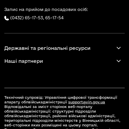
Запис на прийом до посадових осіб:
(0432) 65-17-53,
65-17-54
Державні та регіональні ресурси
Наші партнери
Технічний супровід: Управління цифрової трансформації
апарату облвійськадміністрації
support@vin.gov.ua
Відповідальні за зміст сторінок веб-порталу
облвійськадміністрації: структурні підрозділи
облвійськадміністрації, районні військові адміністрації,
територіальні підрозділи міністерств у Вінницькій області,
веб-сторінки яких розміщені на цьому порталі.