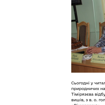
Сьогодні у читал
природничих нау
Тімірязєва відб
вишів, з в. о. 