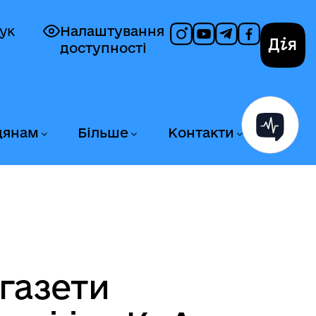
ук
Налаштування
доступності
Дія
дянам
Більше
Контакти
 газети