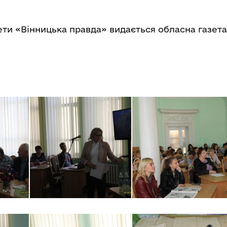
зети «Вінницька правда» видається обласна газет