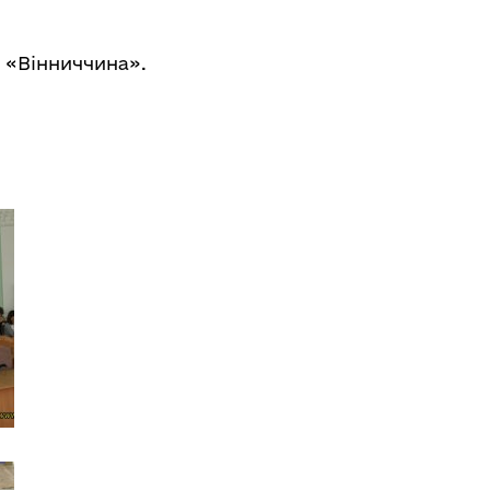
а «Вінниччина».