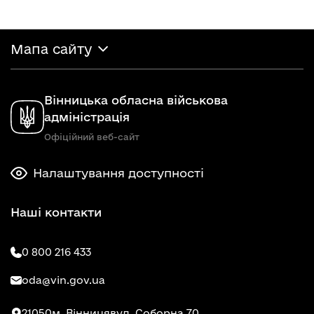
Мапа сайту
Вінницька обласна військова
адміністрація
Офіційний веб-сайт
Налаштування доступності
Наші контакти
0 800 216 433
oda@vin.gov.ua
21050
м. Вінниця
вул. Соборна 70