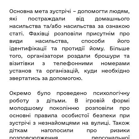
Основна мета зустрічі – допомогти людям,
які постраждали від домашнього
насильства та/або насильства за ознакою
статі. Фахівці розповіли присутнім про
види насильства, способи його
ідентифікації та протидії йому. Більше
того, організатори роздали брошури та
візитівки з телефонними номерами
установ та організацій, куди необхідно
звертатись за допомогою.
Окремо було проведено психологічну
роботу з дітьми. В ігровій формі
молодшому поколінню розповіли про
основні правила особистої безпеки при
зустрічі з незнайомцями на вулиці. Також
діткам наголосили про ризики
розповсюдження персональної