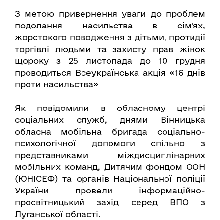
З метою привернення уваги до проблем
подолання насильства в сім’ях,
жорстокого поводження з дітьми, протидії
торгівлі людьми та захисту прав жінок
щороку з 25 листопада до 10 грудня
проводиться Всеукраїнська акція «16 днів
проти насильства»
Як повідомили в обласному центрі
соціальних служб, днями Вінницька
обласна мобільна бригада соціально-
психологічної допомоги спільно з
представниками міждисциплінарних
мобільних команд, Дитячим фондом ООН
(ЮНІСЕФ) та органів Національної поліції
України провели інформаційно-
просвітницький захід серед ВПО з
Луганської області.