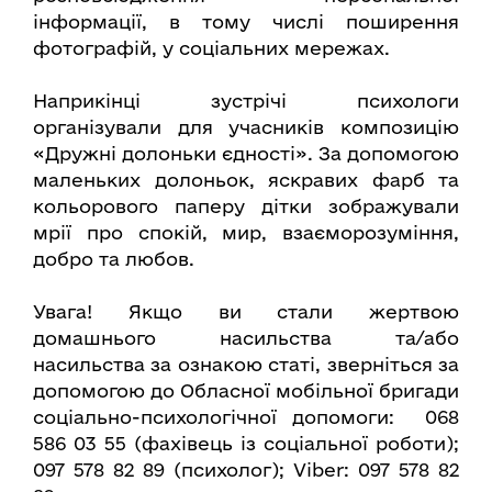
інформації, в тому числі поширення
фотографій, у соціальних мережах.
Наприкінці зустрічі психологи
організували для учасників композицію
«Дружні долоньки єдності». За допомогою
маленьких долоньок, яскравих фарб та
кольорового паперу дітки зображували
мрії про спокій, мир, взаєморозуміння,
добро та любов.
Увага! Якщо ви стали жертвою
домашнього насильства та/або
насильства за ознакою статі, зверніться за
допомогою до Обласної мобільної бригади
соціально-психологічної допомоги: 068
586 03 55 (фахівець із соціальної роботи);
097 578 82 89 (психолог); Viber: 097 578 82