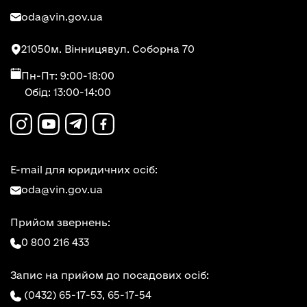
oda@vin.gov.ua
21050
м. Вінниця
вул. Соборна 70
Пн-Пт: 9:00-18:00
Обід: 13:00-14:00
E-mail для юридичних осіб:
oda@vin.gov.ua
Прийом звернень:
0 800 216 433
Запис на прийом до посадових осіб:
(0432) 65-17-53,
65-17-54