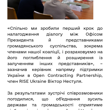
«Спільно ми зробили перший крок до
налагодження діалогу між Офісом
Президента й представниками
громадянського суспільства, зокрема
членами нашої коаліції, і розраховуємо на
його поглиблення й розширення із
залученням інших представників», –
зазначив керівник напряму підтримки
України в Open Contracting Partnership,
член RISE Ukraine Віктор Нестуля.
За результатами зустрічі співрозмовники
погодилися, що об’єднання зусиль
держави та громадськості сприятиме