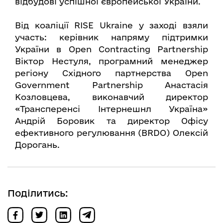
відбудові успішної європейської України.
Від коаліції RISE Ukraine у заході взяли
участь: керівник напряму підтримки
України в Open Contracting Partnership
Віктор Нестуля, програмний менеджер
регіону Східного партнерства Open
Government Partnership Анастасія
Козловцева, виконавчий директор
«Трансперенсі Інтернешнл Україна»
Андрій Боровик та директор Офісу
ефективного регулювання (BRDO) Олексій
Дорогань.
Поділитись: