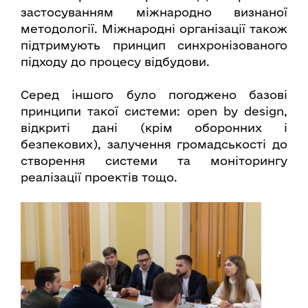
застосуванням міжнародно визнаної
методології. Міжнародні організації також
підтримують принцип синхронізованого
підходу до процесу відбудови.
Серед іншого було погоджено базові
принципи такої системи: open by design,
відкриті дані (крім оборонних і
безпекових), залучення громадськості до
створення системи та моніторингу
реалізації проектів тощо.