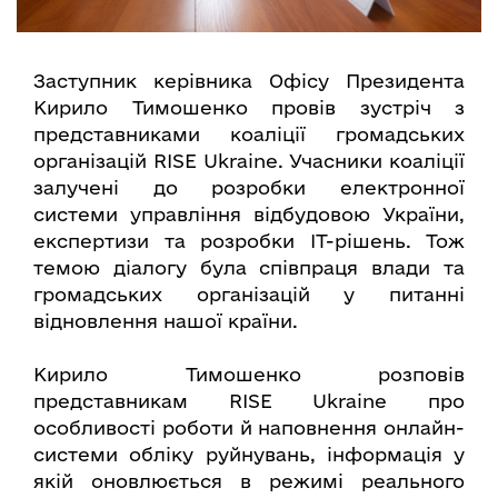
Заступник керівника Офісу Президента
Кирило Тимошенко провів зустріч з
представниками коаліції громадських
організацій RISE Ukraine. Учасники коаліції
залучені до розробки електронної
системи управління відбудовою України,
експертизи та розробки ІТ-рішень. Тож
темою діалогу була співпраця влади та
громадських організацій у питанні
відновлення нашої країни.
Кирило Тимошенко розповів
представникам RISE Ukraine про
особливості роботи й наповнення онлайн-
системи обліку руйнувань, інформація у
якій оновлюється в режимі реального