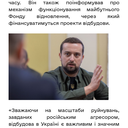
часу. Він також поінформував про
механізм функціонування майбутнього
Фонду відновлення, через який
фінансуватимуться проекти відбудови.
«Зважаючи на масштаби руйнувань,
завданих російським агресором,
відбудова в Україні є важливим і значним