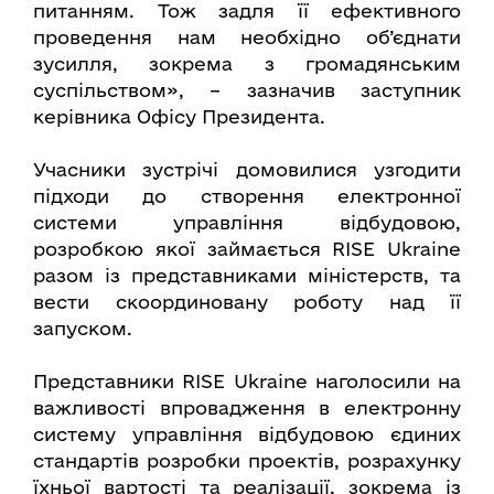
питанням. Тож задля її ефективного
проведення нам необхідно об’єднати
зусилля, зокрема з громадянським
суспільством», – зазначив заступник
керівника Офісу Президента.
Учасники зустрічі домовилися узгодити
підходи до створення електронної
системи управління відбудовою,
розробкою якої займається RISE Ukraine
разом із представниками міністерств, та
вести скоординовану роботу над її
запуском.
Представники RISE Ukraine наголосили на
важливості впровадження в електронну
систему управління відбудовою єдиних
стандартів розробки проектів, розрахунку
їхньої вартості та реалізації, зокрема із