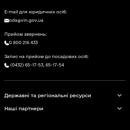
E-mail для юридичних осіб:
oda@vin.gov.ua
Прийом звернень:
0 800 216 433
Запис на прийом до посадових осіб:
(0432) 65-17-53,
65-17-54
Державні та регіональні ресурси
Наші партнери