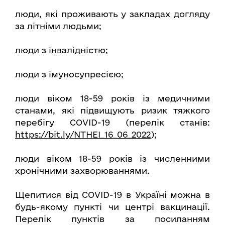
люди, які проживають у закладах догляду
за літніми людьми;
люди з інвалідністю;
люди з імуносупресією;
люди віком 18-59 років із медичними
станами, які підвищують ризик тяжкого
перебігу COVID-19 (перелік станів:
https://bit.ly/NTHEI_16_06_2022
);
люди віком 18-59 років із численними
хронічними захворюваннями.
Щепитися від COVID-19 в Україні можна в
будь-якому пункті чи центрі вакцинації.
Перелік пунктів за посиланням