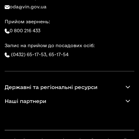
oda@vin.gov.ua
Прийом звернень:
0 800 216 433
Запис на прийом до посадових осіб:
(0432) 65-17-53,
65-17-54
Державні та регіональні ресурси
Наші партнери