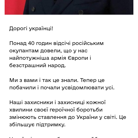
Дорогі українці!
Понад 40 годин відсічі російським
окупантам довели, що у нас
найпотужніша армія Європи і
безстрашний народ.
Ми з вами і так це знали. Тепер це
побачили і почали усвідомлювати усі.
Наші захисники і захисниці кожної
хвилини своєї героїчної боротьби
змінюють ставлення до України у світі. Це
збільшує підтримку.