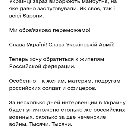
Українці зараз виборюють майбутнє, на
яке давно заслуговували. Як своє, так і
всієї Європи.
Ми обов’язково переможемо!
Слава Україні! Слава Українській Армії!
Теперь хочу обратиться к жителям
Российской федерации.
Особенно – к жёнам, матерям, подругам
российских солдат и офицеров.
За несколько дней интервенции в Украину
будет уничтожено столько же российских
военных, сколько за две чеченские
войны. Тысячи. Тысячи.