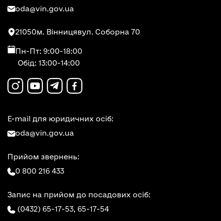
oda@vin.gov.ua
21050
м. Вінниця
вул. Соборна 70
Пн-Пт: 9:00-18:00
Обід: 13:00-14:00
E-mail для юридичних осіб:
oda@vin.gov.ua
Прийом звернень:
0 800 216 433
Запис на прийом до посадових осіб:
(0432) 65-17-53,
65-17-54