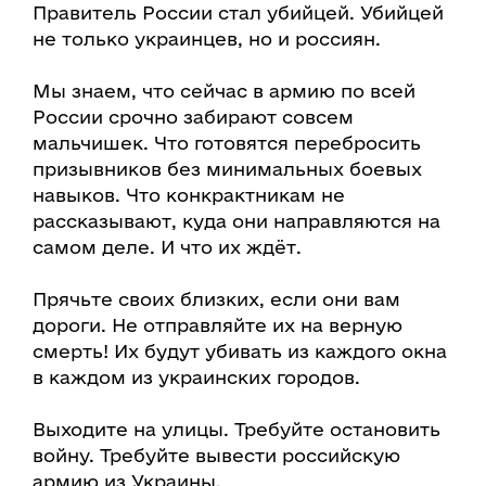
Правитель России стал убийцей. Убийцей
не только украинцев, но и россиян.
Мы знаем, что сейчас в армию по всей
России срочно забирают совсем
мальчишек. Что готовятся перебросить
призывников без минимальных боевых
навыков. Что конкрактникам не
рассказывают, куда они направляются на
самом деле. И что их ждёт.
Прячьте своих близких, если они вам
дороги. Не отправляйте их на верную
смерть! Их будут убивать из каждого окна
в каждом из украинских городов.
Выходите на улицы. Требуйте остановить
войну. Требуйте вывести российскую
армию из Украины.