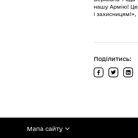
нашу Армію! Це 
і захисницям!»,
Поділитись:
Мапа сайту