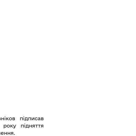
ніков підписав
 року підняття
ення.