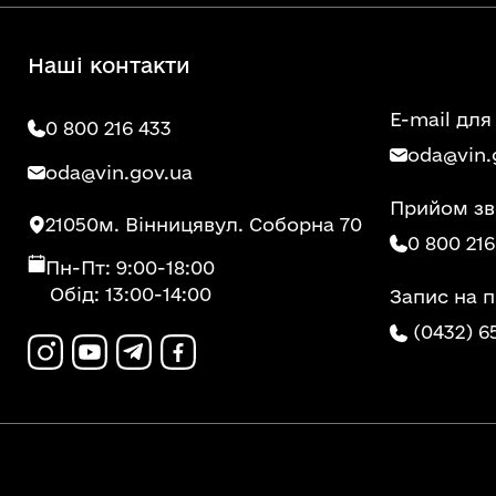
Наші контакти
E-mail для
0 800 216 433
oda@vin.
oda@vin.gov.ua
Прийом зв
21050
м. Вінниця
вул. Соборна 70
0 800 216
Пн-Пт: 9:00-18:00
Обід: 13:00-14:00
Запис на 
(0432) 6