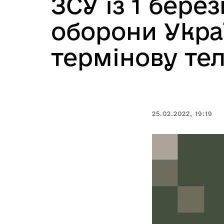
ЗСУ із 1 бере
оборони Укра
термінову те
25.02.2022, 19:19