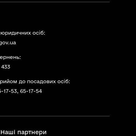
 юридичних осіб:
gov.ua
ернень:
 433
прийом до посадових осіб:
5-17-53,
65-17-54
Наші партнери