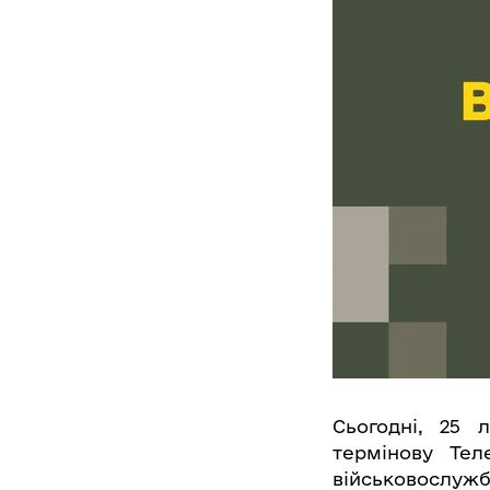
Сьогодні, 25 
термінову Тел
військовослужб