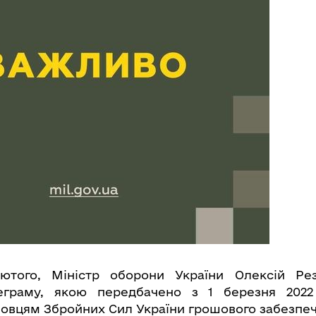
лютого, Міністр оборони України Олексій Рез
еграму, якою передбачено з 1 березня 2022
овцям Збройних Сил України грошового забезпеч