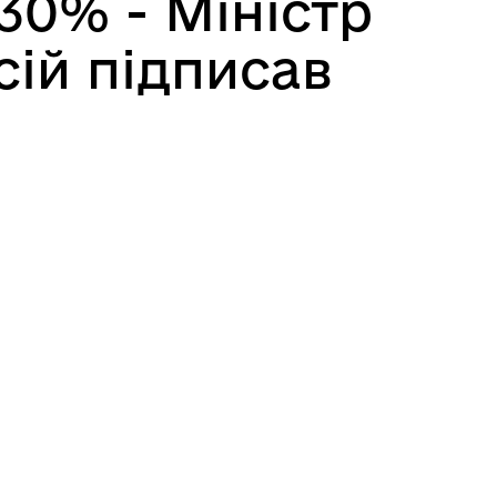
 30% - Міністр
сій підписав