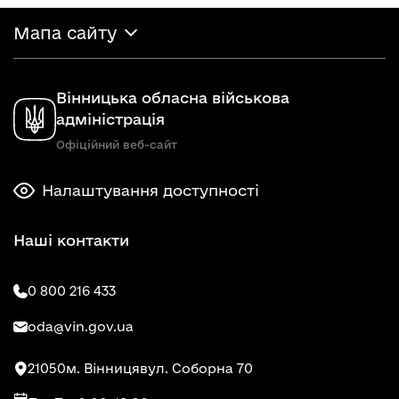
Мапа сайту
Вінницька обласна військова
адміністрація
Офіційний веб-сайт
Налаштування доступності
Наші контакти
0 800 216 433
oda@vin.gov.ua
21050
м. Вінниця
вул. Соборна 70