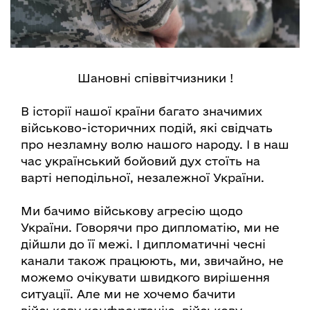
Шановні співвітчизники !
В історії нашої країни багато значимих
військово-історичних подій, які свідчать
про незламну волю нашого народу. І в наш
час український бойовий дух стоїть на
варті неподільної, незалежної України.
Ми бачимо військову агресію щодо
України. Говорячи про дипломатію, ми не
дійшли до її межі. І дипломатичні чесні
канали також працюють, ми, звичайно, не
можемо очікувати швидкого вирішення
ситуації. Але ми не хочемо бачити