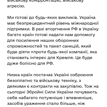
військову конфронтацію, військову
агресію.
Ми готові до будь-яких викликів. Україна
має безпрецедентний рівень міжнародної
підтримки. В разі вторгнення РФ в Україну
багато країн готові надати нам допомогу
для посилення наших оборонних
спроможностей та пакет санкцій, який
буде діяти «проти будь-якої компанії, яка
становить інтерес для Кремля. Це буде
дуже болісно для РФ.
Низка країн постачає Україні озброєння
безоплатно та військову техніку, з
деякими є контракти на закупівлю. Тож на
сьогодні Збройні Сили України почувають
себе набагато потужніше і впевненіше,
засобів ураження стало більше, ніж