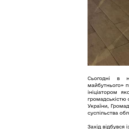
Сьогодні в н
майбутнього» п
ініціатором як
громадськістю о
України, Громад
суспільства обл
Захід відбувся