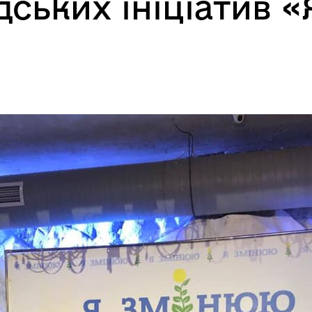
ських ініціатив