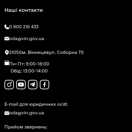
Наші контакти
0 800 216 433
oda@vin.gov.ua
21050
м. Вінниця
вул. Соборна 70
Пн-Пт: 9:00-18:00
Обід: 13:00-14:00
E-mail для юридичних осіб:
oda@vin.gov.ua
Прийом звернень: