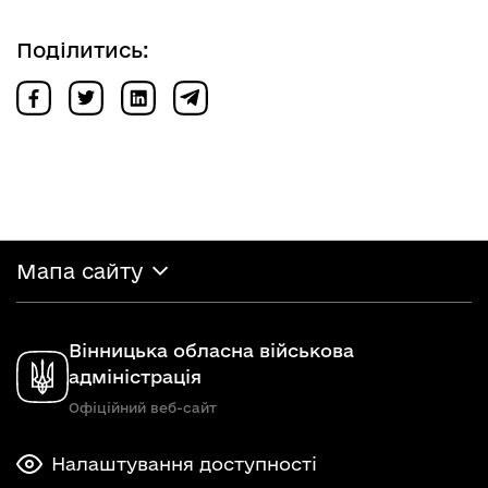
Поділитись:
Мапа сайту
Вінницька обласна військова
адміністрація
Офіційний веб-сайт
Налаштування доступності