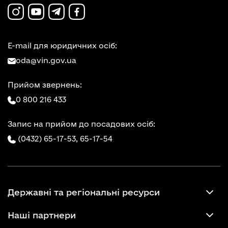
E-mail для юридичних осіб:
oda@vin.gov.ua
Прийом звернень:
0 800 216 433
Запис на прийом до посадових осіб:
(0432) 65-17-53,
65-17-54
Державні та регіональні ресурси
Наші партнери