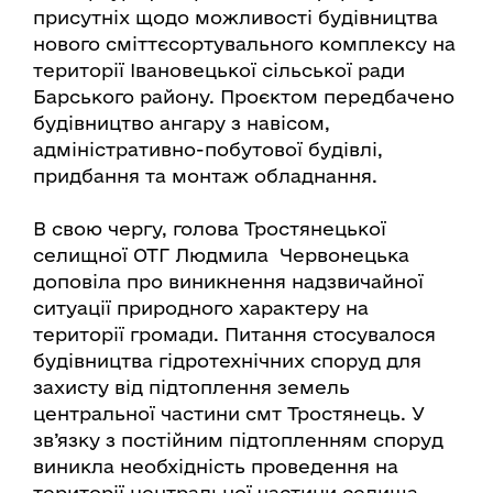
присутніх щодо можливості будівництва
нового сміттєсортувального комплексу на
території Івановецької сільської ради
Барського району. Проєктом передбачено
будівництво ангару з навісом,
адміністративно-побутової будівлі,
придбання та монтаж обладнання.
В свою чергу, голова Тростянецької
селищної ОТГ Людмила Червонецька
доповіла про виникнення надзвичайної
ситуації природного характеру на
території громади. Питання стосувалося
будівництва гідротехнічних споруд для
захисту від підтоплення земель
центральної частини смт Тростянець. У
зв’язку з постійним підтопленням споруд
виникла необхідність проведення на
території центральної частини селища