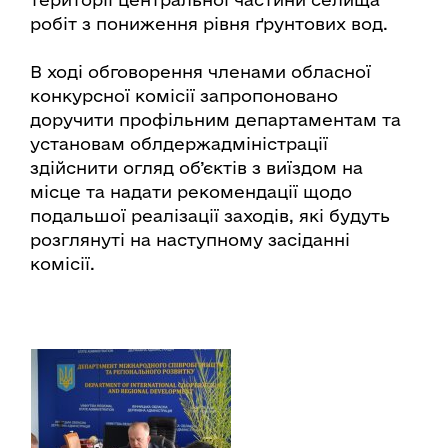
робіт з пониження рівня ґрунтових вод.
В ході обговорення членами обласної
конкурсної комісії запропоновано
доручити профільним департаментам та
установам облдержадміністрації
здійснити огляд об’єктів з виїздом на
місце та надати рекомендації щодо
подальшої реалізації заходів, які будуть
розглянуті на наступному засіданні
комісії.