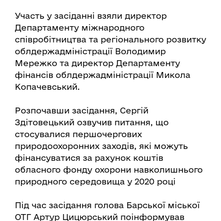
Участь у засіданні взяли директор
Департаменту міжнародного
співробітництва та регіонального розвитку
облдержадміністрації Володимир
Мережко та директор Департаменту
фінансів облдержадміністрації Микола
Копачевський.
Розпочавши засідання, Сергій
Здітовецький озвучив питання, що
стосувалися першочергових
природоохоронних заходів, які можуть
фінансуватися за рахунок коштів
обласного фонду охорони навколишнього
природного середовища у 2020 році
Під час засідання голова Барської міської
ОТГ Артур Цицюрський поінформував