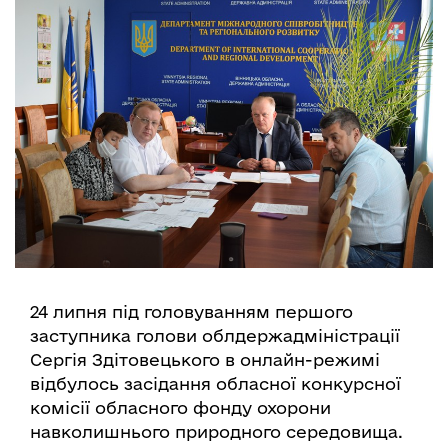
24 липня під головуванням першого
заступника голови облдержадміністрації
Сергія Здітовецького в онлайн-режимі
відбулось засідання обласної конкурсної
комісії обласного фонду охорони
навколишнього природного середовища.