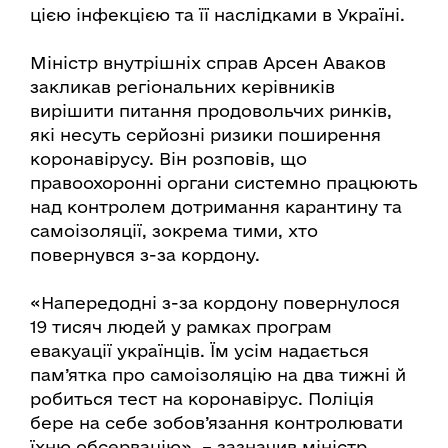
цією інфекцією та її наслідками в Україні.
Міністр внутрішніх справ Арсен Аваков
закликав регіональних керівників
вирішити питання продовольчих ринків,
які несуть серйозні ризики поширення
коронавірусу. Він розповів, що
правоохоронні органи системно працюють
над контролем дотримання карантину та
самоізоляції, зокрема тими, хто
повернувся з-за кордону.
«Напередодні з-за кордону повернулося
19 тисяч людей у рамках програм
евакуації українців. Їм усім надається
пам’ятка про самоізоляцію на два тижні й
робиться тест на коронавірус. Поліція
бере на себе зобов’язання контролювати
їхню обсервацію», – зазначив міністр