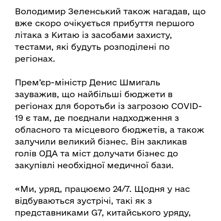
Володимир Зеленський також нагадав, що
вже скоро очікується прибуття першого
літака з Китаю із засобами захисту,
тестами, які будуть розподілені по
регіонах.
Прем’єр-міністр Денис Шмигаль
зауважив, що найбільші бюджети в
регіонах для боротьби із загрозою COVID-
19 є там, де поєднали надходження з
обласного та місцевого бюджетів, а також
залучили великий бізнес. Він закликав
голів ОДА та міст долучати бізнес до
закупівлі необхідної медичної бази.
«Ми, уряд, працюємо 24/7. Щодня у нас
відбуваються зустрічі, такі як з
представниками G7, китайського уряду,