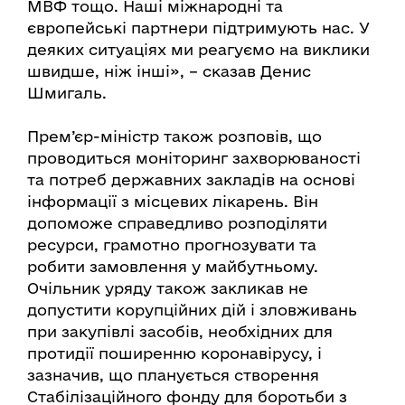
МВФ тощо. Наші міжнародні та
європейські партнери підтримують нас. У
деяких ситуаціях ми реагуємо на виклики
швидше, ніж інші», – сказав Денис
Шмигаль.
Прем’єр-міністр також розповів, що
проводиться моніторинг захворюваності
та потреб державних закладів на основі
інформації з місцевих лікарень. Він
допоможе справедливо розподіляти
ресурси, грамотно прогнозувати та
робити замовлення у майбутньому.
Очільник уряду також закликав не
допустити корупційних дій і зловживань
при закупівлі засобів, необхідних для
протидії поширенню коронавірусу, і
зазначив, що планується створення
Стабілізаційного фонду для боротьби з