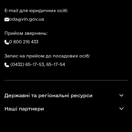
E-mail для юридичних осіб:
oda@vin.gov.ua
Прийом звернень:
0 800 216 433
Запис на прийом до посадових осіб:
(0432) 65-17-53,
65-17-54
Державні та регіональні ресурси
Наші партнери