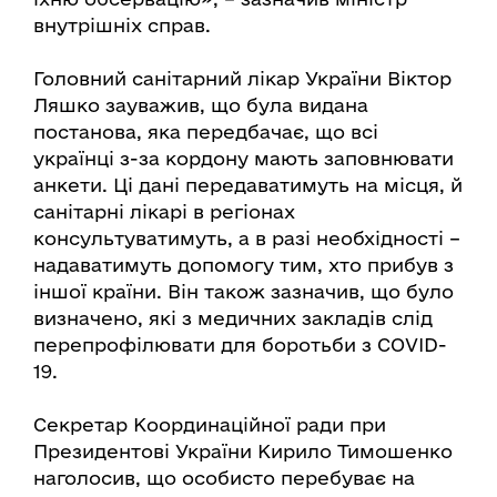
внутрішніх справ.
Головний санітарний лікар України Віктор
Ляшко зауважив, що була видана
постанова, яка передбачає, що всі
українці з-за кордону мають заповнювати
анкети. Ці дані передаватимуть на місця, й
санітарні лікарі в регіонах
консультуватимуть, а в разі необхідності –
надаватимуть допомогу тим, хто прибув з
іншої країни. Він також зазначив, що було
визначено, які з медичних закладів слід
перепрофілювати для боротьби з COVID-
19.
Секретар Координаційної ради при
Президентові України Кирило Тимошенко
наголосив, що особисто перебуває на