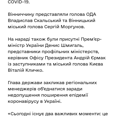
COVID-19.
Вінниччину представляли голова ОДА
Владислав Скальський та Вінницький
міський голова Сергій Моргунов.
На нараді також були присутні Прем’єр-
міністр України Денис Шмигаль,
представники профільних міністерств,
керівник Офісу Президента Андрій Єрмак
із заступниками та міський голова Києва
Віталій Кличко.
Глава держави закликав регіональних
менеджерів об’єднатися заради
недопущення поширення епідемії
коронавірусу в Україні.
«Сьогодні існує два важливих моменти: це