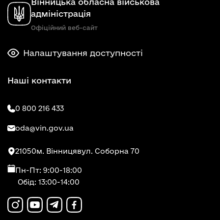
Вінницька обласна військова
адміністрація
Офіційний веб-сайт
Налаштування доступності
Наші контакти
0 800 216 433
oda@vin.gov.ua
21050
м. Вінниця
вул. Соборна 70
Пн-Пт: 9:00-18:00
Обід: 13:00-14:00