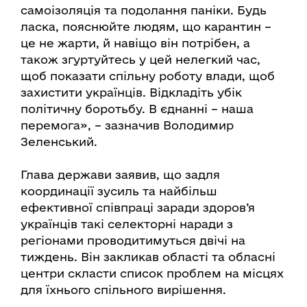
самоізоляція та подолання паніки. Будь
ласка, пояснюйте людям, що карантин –
це не жарти, й навіщо він потрібен, а
також згуртуйтесь у цей нелегкий час,
щоб показати спільну роботу влади, щоб
захистити українців. Відкладіть убік
політичну боротьбу. В єднанні – наша
перемога», – зазначив Володимир
Зеленський.
Глава держави заявив, що задля
координації зусиль та найбільш
ефективної співпраці заради здоров’я
українців такі селекторні наради з
регіонами проводитимуться двічі на
тиждень. Він закликав області та обласні
центри скласти список проблем на місцях
для їхнього спільного вирішення.