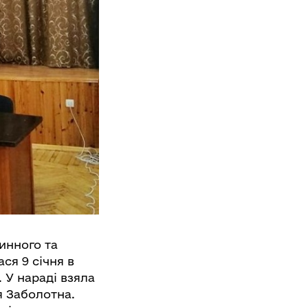
инного та
ся 9 січня в
. У нараді взяла
я Заболотна.