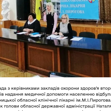
да з керівниками закладів охорони здоров’я втор
ів надання медичної допомоги населенню відбула
ницької обласної клінічної лікарні ім.М.І.Пирогова
к голови обласної державної адміністрації Натал