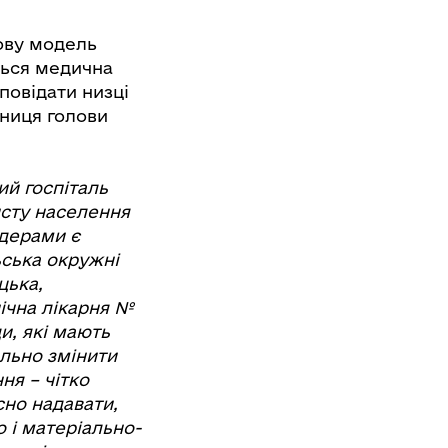
нову модель
ться медична
повідати низці
пниця голови
ий госпіталь
исту населення
ідерами є
ьська окружні
цька,
нічна лікарня №
и, які мають
льно змінити
ня – чітко
сно надавати,
 і матеріально-