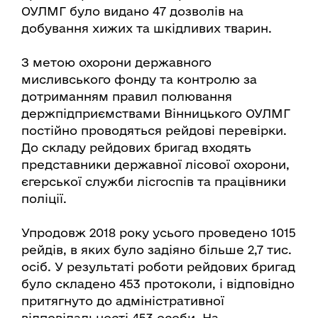
ОУЛМГ було видано 47 дозволів на
добування хижих та шкідливих тварин.
З метою охорони державного
мисливського фонду та контролю за
дотриманням правил полювання
держпідприємствами Вінницького ОУЛМГ
постійно проводяться рейдові перевірки.
До складу рейдових бригад входять
представники державної лісової охорони,
єгерської служби лісгоспів та працівники
поліції.
Упродовж 2018 року усього проведено 1015
рейдів, в яких було задіяно більше 2,7 тис.
осіб. У результаті роботи рейдових бригад
було складено 453 протоколи, і відповідно
притягнуто до адміністративної
відповідальності 453 особи. На