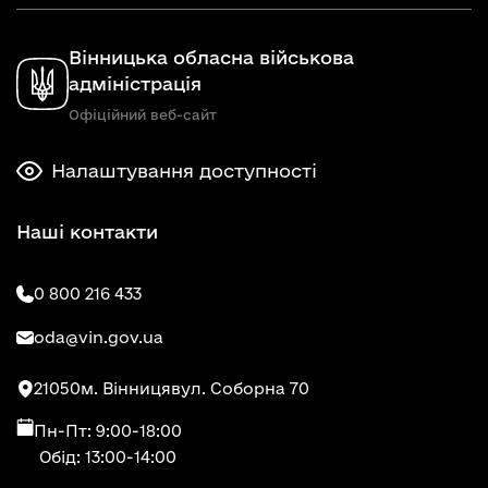
Вінницька обласна військова
адміністрація
Офіційний веб-сайт
Налаштування доступності
Наші контакти
0 800 216 433
oda@vin.gov.ua
21050
м. Вінниця
вул. Соборна 70
Пн-Пт: 9:00-18:00
Обід: 13:00-14:00