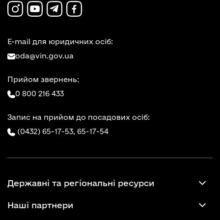
E-mail для юридичних осіб:
oda@vin.gov.ua
Прийом звернень:
0 800 216 433
Запис на прийом до посадових осіб:
(0432) 65-17-53,
65-17-54
Державні та регіональні ресурси
Наші партнери