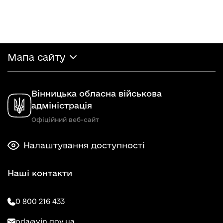
Мапа сайту
Вінницька обласна військова
адміністрація
Офіційний веб-сайт
Налаштування доступності
Наші контакти
0 800 216 433
oda@vin.gov.ua