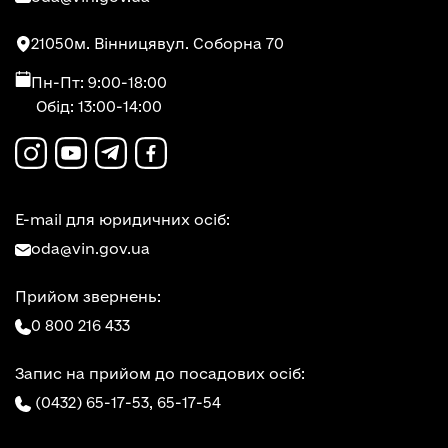
21050
м. Вінниця
вул. Соборна 70
Пн-Пт: 9:00-18:00
Обід: 13:00-14:00
E-mail для юридичних осіб:
oda@vin.gov.ua
Прийом звернень:
0 800 216 433
Запис на прийом до посадових осіб:
(0432) 65-17-53,
65-17-54