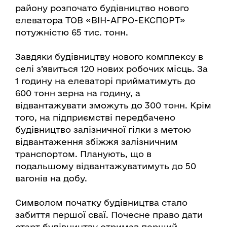
району розпочато будівництво нового
елеватора ТОВ «ВІН-АГРО-ЕКСПОРТ»
потужністю 65 тис. тонн.
Завдяки будівництву нового комплексу в
селі з’явиться 120 нових робочих місць. За
1 годину на елеваторі прийматимуть до
600 тонн зерна на годину, а
відвантажувати зможуть до 300 тонн. Крім
того, на підприємстві передбачено
будівництво залізничної гілки з метою
відвантаження збіжжя залізничним
транспортом. Планують, що в
подальшому відвантажуватимуть до 50
вагонів на добу.
Символом початку будівництва стало
забиття першої сваї. Почесне право дати
старт будівництву отримав перший