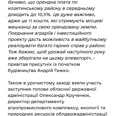
бачимо, що орендна плата по
козятинському району в середньому
доходить до 10,5%. Це дуже важливо,
адже це ті кошти, які отримують місцеві
мешканці за свою орендовану землю.
Поєднання аграріїв і інвестиційного
проекту дасть можливість в майбутньому
реалізувати багато гарних справ у районі.
Тож бажаю, щоб урожай наступного року
вже зберігали на цьому елеваторі»
, -
привітав присутніх із початком
будівництва Андрій Гижко.
Також в урочистому заході взяли участь
заступник голови обласної державної
адміністрації Олександр Крученюк,
директор департаменту
агропромислового комплексу, екології та
природних ресурсів облдержадміністрації