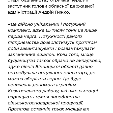
заступник голови обласної державної
адміністрації Андрій Гижко.
«Це дійсно унікальний і потужний
комплекс, адже 65 тисяч тонн це лише
перша черга. Потужності даного
підприємства дозволятимуть протягом
доби завантажувати і розвантажувати
залізничний ешалон. Крім того, місце
будівництва також обрано не випадково,
адже північ Вінницької області давно
потребувала потужного елеватора, де
можна зберігати зерно. Це буде
величезна допомога аграріям
Козятинського району, які вже сьогодні
нарощують темпи виробництва
сільськогосподарської продукції.
Протягом останніх трьох місяців ми